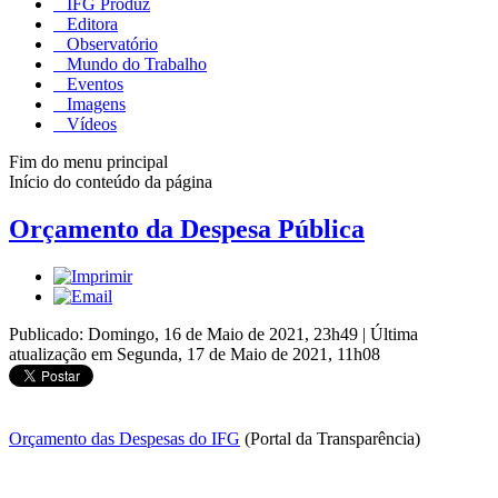
IFG Produz
Editora
Observatório
Mundo do Trabalho
Eventos
Imagens
Vídeos
Fim do menu principal
Início do conteúdo da página
Orçamento da Despesa Pública
Publicado: Domingo, 16 de Maio de 2021, 23h49
|
Última
atualização em Segunda, 17 de Maio de 2021, 11h08
Orçamento das Despesas do IFG
(Portal da Transparência)