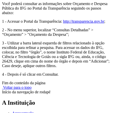
Você poderá consultar as informações sobre Orçamento e Despesa
Pública do IFG no Portal da Transparência seguindo os passos
abaixo:
1 - Acessar o Portal da Transparência:
http://transparencia.gov.br
;
2 - No menu superior, localizar “Consultas Detalhadas” >
“Orçamento” > "Orçamento da Despesa”;
3 - Utilizar a barra lateral esquerda de filtros relacionado à opção
escolhida para refinar a pesquisa. Para acessar os dados do IFG,
colocar, no filtro “órgão”, o nome Instituto Federal de Educação,
Ciência e Tecnologia de Goiás ou a sigla IFG ou, ainda, o código
26429, clique em cima do nome do órgão e depois em “Adicionar”;
Caso deseje, aplique outros filtros.
4 - Depois é só clicar em Consultar.
Fim do conteúdo da página
Voltar para o topo
Início da navegação de rodapé
A Instituição