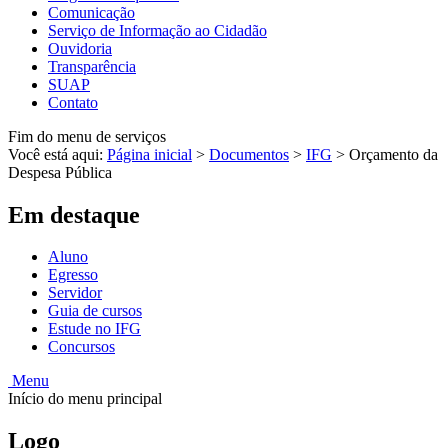
Comunicação
Serviço de Informação ao Cidadão
Ouvidoria
Transparência
SUAP
Contato
Fim do menu de serviços
Você está aqui:
Página inicial
>
Documentos
>
IFG
>
Orçamento da
Despesa Pública
Em destaque
Aluno
Egresso
Servidor
Guia de cursos
Estude no IFG
Concursos
Menu
Início do menu principal
Logo