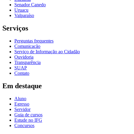
Senador Canedo
Uruaçu
Valparaíso
Serviços
Perguntas frequentes
Comunicação
Serviço de Informação ao Cidadão
Ouvidoria
Transparência
SUAP
Contato
Em destaque
Aluno
Egresso
Servidor
Guia de cursos
Estude no IFG
Concursos