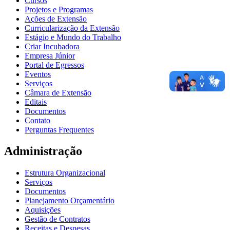
Cursos
Projetos e Programas
Ações de Extensão
Curricularização da Extensão
Estágio e Mundo do Trabalho
Criar Incubadora
Empresa Júnior
Portal de Egressos
Eventos
Serviços
Câmara de Extensão
Editais
Documentos
Contato
Perguntas Frequentes
Administração
Estrutura Organizacional
Serviços
Documentos
Planejamento Orçamentário
Aquisições
Gestão de Contratos
Receitas e Despesas