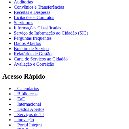
Auditorias
Convênios e Transferências
Receitas e Despesas
Licitações e Contratos
Servidores
Informações Classificadas
Serviço de Informação ao Cidadão (SIC)
Perguntas frequentes
Dados Abertos
Boletim de Serviço
Relatórios de Gestão
Carta de Serviços ao Cidadão
Avaliação e Correição
Acesso Rápido
Calendários
Bibliotecas
EaD
Internacional
Dados Abertos
Serviços de TI
Inovação
Portal Integra