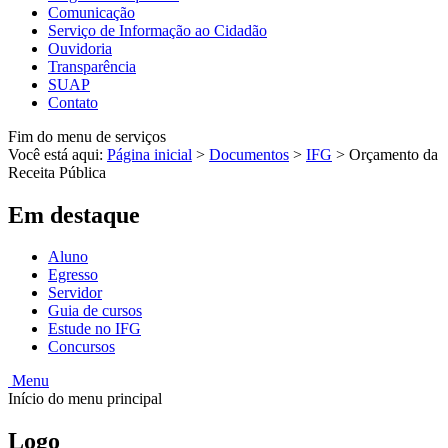
Comunicação
Serviço de Informação ao Cidadão
Ouvidoria
Transparência
SUAP
Contato
Fim do menu de serviços
Você está aqui:
Página inicial
>
Documentos
>
IFG
>
Orçamento da
Receita Pública
Em destaque
Aluno
Egresso
Servidor
Guia de cursos
Estude no IFG
Concursos
Menu
Início do menu principal
Logo