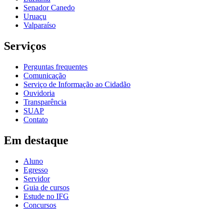
Senador Canedo
Uruaçu
Valparaíso
Serviços
Perguntas frequentes
Comunicação
Serviço de Informação ao Cidadão
Ouvidoria
Transparência
SUAP
Contato
Em destaque
Aluno
Egresso
Servidor
Guia de cursos
Estude no IFG
Concursos