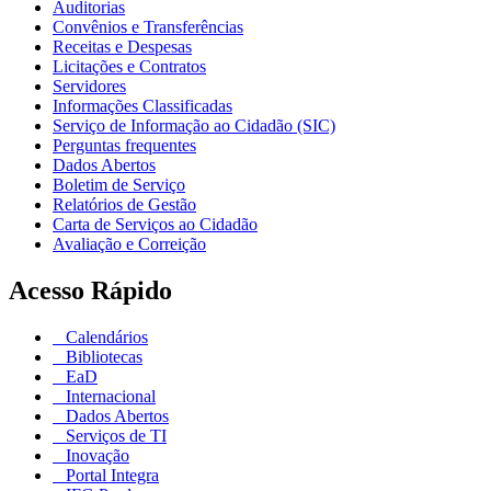
Auditorias
Convênios e Transferências
Receitas e Despesas
Licitações e Contratos
Servidores
Informações Classificadas
Serviço de Informação ao Cidadão (SIC)
Perguntas frequentes
Dados Abertos
Boletim de Serviço
Relatórios de Gestão
Carta de Serviços ao Cidadão
Avaliação e Correição
Acesso Rápido
Calendários
Bibliotecas
EaD
Internacional
Dados Abertos
Serviços de TI
Inovação
Portal Integra