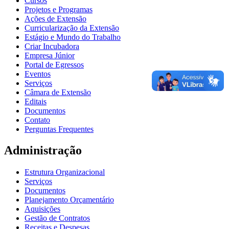
Cursos
Projetos e Programas
Ações de Extensão
Curricularização da Extensão
Estágio e Mundo do Trabalho
Criar Incubadora
Empresa Júnior
Portal de Egressos
Eventos
Serviços
Câmara de Extensão
Editais
Documentos
Contato
Perguntas Frequentes
Administração
Estrutura Organizacional
Serviços
Documentos
Planejamento Orçamentário
Aquisições
Gestão de Contratos
Receitas e Despesas