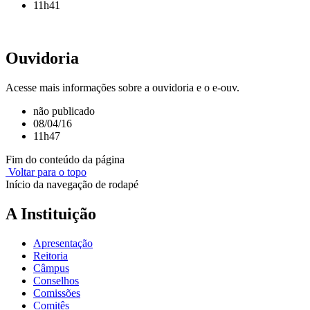
11h41
Ouvidoria
Acesse mais informações sobre a ouvidoria e o e-ouv.
não publicado
08/04/16
11h47
Fim do conteúdo da página
Voltar para o topo
Início da navegação de rodapé
A Instituição
Apresentação
Reitoria
Câmpus
Conselhos
Comissões
Comitês