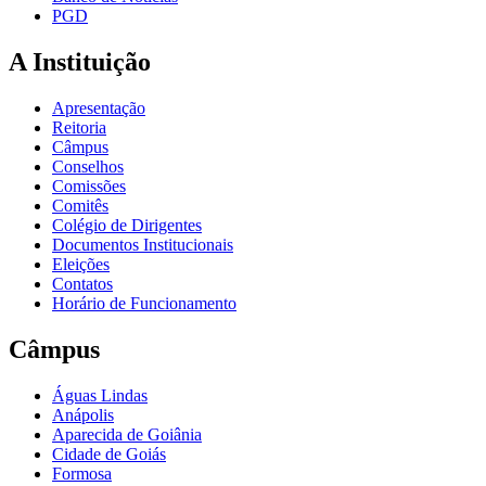
PGD
A Instituição
Apresentação
Reitoria
Câmpus
Conselhos
Comissões
Comitês
Colégio de Dirigentes
Documentos Institucionais
Eleições
Contatos
Horário de Funcionamento
Câmpus
Águas Lindas
Anápolis
Aparecida de Goiânia
Cidade de Goiás
Formosa