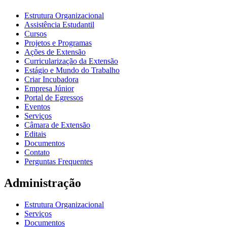
Estrutura Organizacional
Assistência Estudantil
Cursos
Projetos e Programas
Ações de Extensão
Curricularização da Extensão
Estágio e Mundo do Trabalho
Criar Incubadora
Empresa Júnior
Portal de Egressos
Eventos
Serviços
Câmara de Extensão
Editais
Documentos
Contato
Perguntas Frequentes
Administração
Estrutura Organizacional
Serviços
Documentos