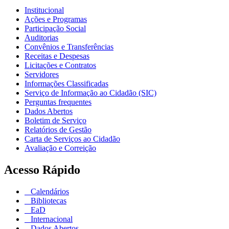
Institucional
Ações e Programas
Participação Social
Auditorias
Convênios e Transferências
Receitas e Despesas
Licitações e Contratos
Servidores
Informações Classificadas
Serviço de Informação ao Cidadão (SIC)
Perguntas frequentes
Dados Abertos
Boletim de Serviço
Relatórios de Gestão
Carta de Serviços ao Cidadão
Avaliação e Correição
Acesso Rápido
Calendários
Bibliotecas
EaD
Internacional
Dados Abertos