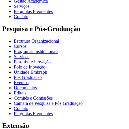
Gestão Acadêmica
Serviços
Perguntas Frequentes
Contato
Pesquisa e Pós-Graduação
Estrutura Organizacional
Cursos
Programas Institucionais
Serviços
Pesquisa e Inovação
Polo de Inovação
Unidade Embrapii
Pós-Graduação
Eventos
Documentos
Editais
Comitês e Comissões
Câmara de Pesquisa e Pós-Graduação
Contato
Perguntas Frequentes
Extensão