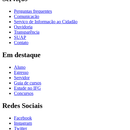
Perguntas frequentes
Comunicação
Serviço de Informação ao Cidadão
Ouvidoria
Transparência
SUAP
Contato
Em destaque
Aluno
Egresso
Servidor
Guia de cursos
Estude no IFG
Concursos
Redes Sociais
Facebook
Instagram
Twitter