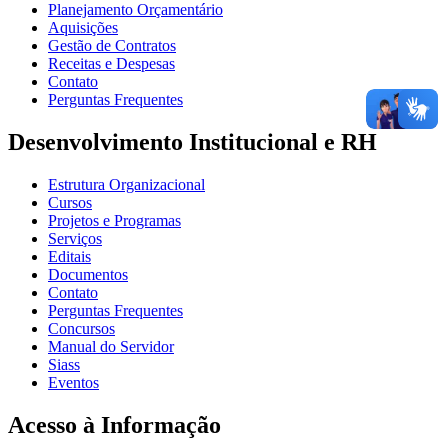
Planejamento Orçamentário
Aquisições
Gestão de Contratos
Receitas e Despesas
Contato
Perguntas Frequentes
Desenvolvimento Institucional e RH
Estrutura Organizacional
Cursos
Projetos e Programas
Serviços
Editais
Documentos
Contato
Perguntas Frequentes
Concursos
Manual do Servidor
Siass
Eventos
Acesso à Informação