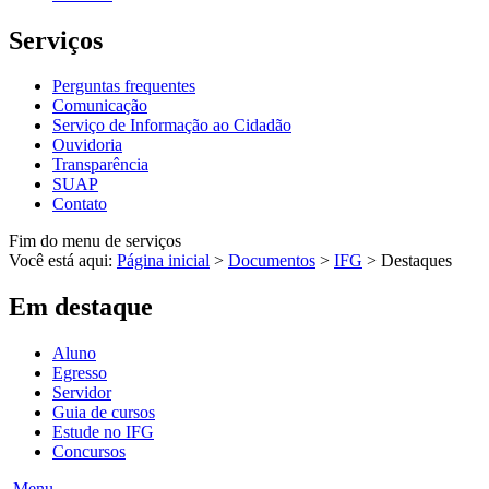
Serviços
Perguntas frequentes
Comunicação
Serviço de Informação ao Cidadão
Ouvidoria
Transparência
SUAP
Contato
Fim do menu de serviços
Você está aqui:
Página inicial
>
Documentos
>
IFG
>
Destaques
Em destaque
Aluno
Egresso
Servidor
Guia de cursos
Estude no IFG
Concursos
Menu