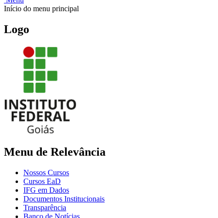
Início do menu principal
Logo
Menu de Relevância
Nossos Cursos
Cursos EaD
IFG em Dados
Documentos Institucionais
Transparência
Banco de Notícias