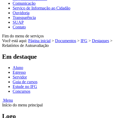
Comunicação
Serviço de Informação ao Cidadão
Ouvidoria
Transparência
SUAP
Contato
Fim do menu de serviços
Você está aqui:
Página inicial
>
Documentos
>
IFG
>
Destaques
>
Relatórios de Autoavaliação
Em destaque
Aluno
Egresso
Servidor
Guia de cursos
Estude no IFG
Concursos
Menu
Início do menu principal
Logo