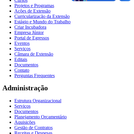
Cursos
Projetos e Programas
Ações de Extensão
Curricularização da Extensão
Estágio e Mundo do Trabalho
Criar Incubadora
Empresa Júnior
Portal de Egressos
Eventos
Serviços
Câmara de Extensão
Editais
Documentos
Contato
Perguntas Frequentes
Administração
Estrutura Organizacional
Serviços
Documentos
Planejamento Orçamentário
Aquisições
Gestão de Contratos
Receitas e Despesas