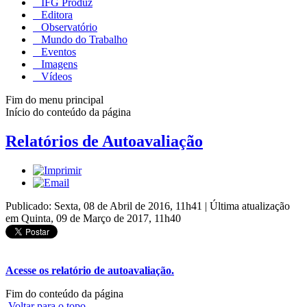
IFG Produz
Editora
Observatório
Mundo do Trabalho
Eventos
Imagens
Vídeos
Fim do menu principal
Início do conteúdo da página
Relatórios de Autoavaliação
Publicado: Sexta, 08 de Abril de 2016, 11h41
|
Última atualização
em Quinta, 09 de Março de 2017, 11h40
Acesse os relatório de autoavaliação.
Fim do conteúdo da página
Voltar para o topo