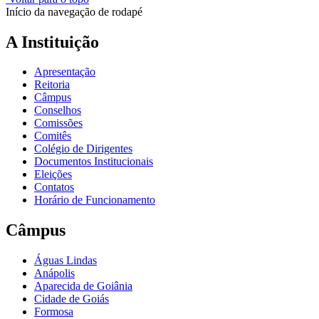
Início da navegação de rodapé
A Instituição
Apresentação
Reitoria
Câmpus
Conselhos
Comissões
Comitês
Colégio de Dirigentes
Documentos Institucionais
Eleições
Contatos
Horário de Funcionamento
Câmpus
Águas Lindas
Anápolis
Aparecida de Goiânia
Cidade de Goiás
Formosa