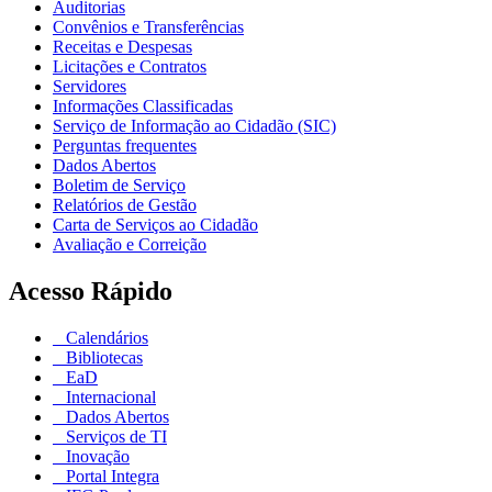
Auditorias
Convênios e Transferências
Receitas e Despesas
Licitações e Contratos
Servidores
Informações Classificadas
Serviço de Informação ao Cidadão (SIC)
Perguntas frequentes
Dados Abertos
Boletim de Serviço
Relatórios de Gestão
Carta de Serviços ao Cidadão
Avaliação e Correição
Acesso Rápido
Calendários
Bibliotecas
EaD
Internacional
Dados Abertos
Serviços de TI
Inovação
Portal Integra