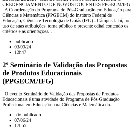
CREDENCIAMENTO DE NOVOS DOCENTES PPGECM/IFG
A Coordenação do Programa de Pós-Graduação em Educação para
Ciências e Matemática (PPGECM) do Instituto Federal de
Educação, Ciência e Tecnologia de Goiás (IFG) - Câmpus Jataí, no
uso de suas atribuições, torna público o presente edital contendo os
critérios e as orientações...
publicado
03/09/24
12h47
2º Seminário de Validação das Propostas
de Produtos Educacionais
(PPGECM/IFG)
O evento Seminário de Validação das Propostas de Produtos
Educacionais é uma atividade do Programa de Pós-Graduação
Profissional em Educação para Ciências e Matemática do...
não publicado
07/06/24
17h55