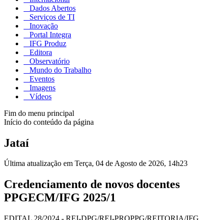
Dados Abertos
Serviços de TI
Inovação
Portal Integra
IFG Produz
Editora
Observatório
Mundo do Trabalho
Eventos
Imagens
Vídeos
Fim do menu principal
Início do conteúdo da página
Jataí
Última atualização em Terça, 04 de Agosto de 2026, 14h23
Credenciamento de novos docentes
PPGECM/IFG 2025/1
EDITAL 28/2024 - REI-DPG/REI-PROPPG/REITORIA/IFG