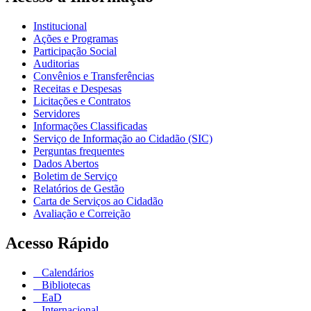
Institucional
Ações e Programas
Participação Social
Auditorias
Convênios e Transferências
Receitas e Despesas
Licitações e Contratos
Servidores
Informações Classificadas
Serviço de Informação ao Cidadão (SIC)
Perguntas frequentes
Dados Abertos
Boletim de Serviço
Relatórios de Gestão
Carta de Serviços ao Cidadão
Avaliação e Correição
Acesso Rápido
Calendários
Bibliotecas
EaD
Internacional