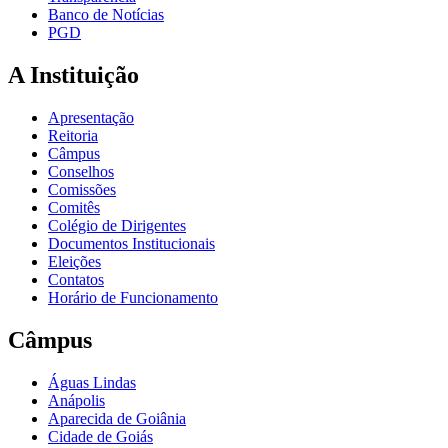
Banco de Notícias
PGD
A Instituição
Apresentação
Reitoria
Câmpus
Conselhos
Comissões
Comitês
Colégio de Dirigentes
Documentos Institucionais
Eleições
Contatos
Horário de Funcionamento
Câmpus
Águas Lindas
Anápolis
Aparecida de Goiânia
Cidade de Goiás