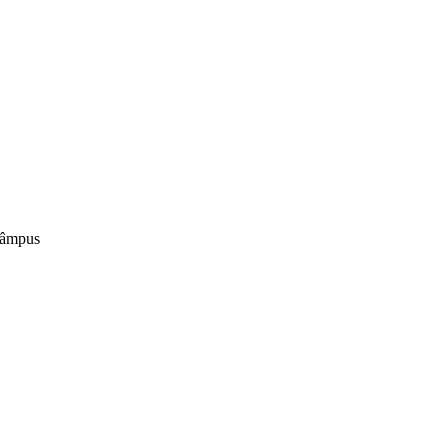
âmpus