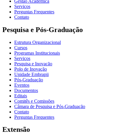
Gestão Acadêmica
Serviços
Perguntas Frequentes
Contato
Pesquisa e Pós-Graduação
Estrutura Organizacional
Cursos
Programas Institucionais
Serviços
Pesquisa e Inovação
Polo de Inovação
Unidade Embrapii
Pós-Graduação
Eventos
Documentos
Editais
Comitês e Comissões
Câmara de Pesquisa e Pós-Graduação
Contato
Perguntas Frequentes
Extensão