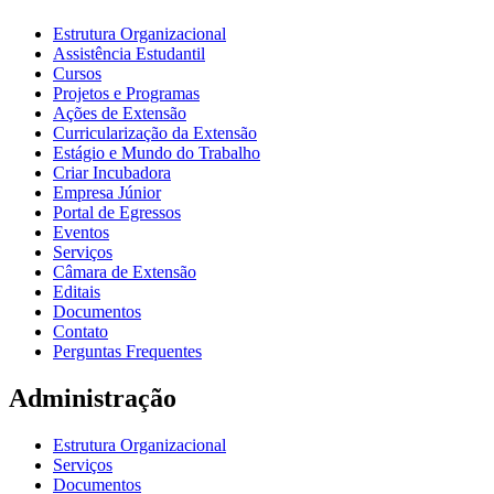
Estrutura Organizacional
Assistência Estudantil
Cursos
Projetos e Programas
Ações de Extensão
Curricularização da Extensão
Estágio e Mundo do Trabalho
Criar Incubadora
Empresa Júnior
Portal de Egressos
Eventos
Serviços
Câmara de Extensão
Editais
Documentos
Contato
Perguntas Frequentes
Administração
Estrutura Organizacional
Serviços
Documentos