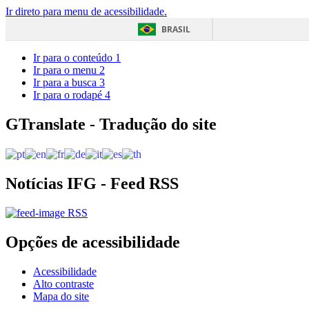
Ir direto para menu de acessibilidade.
BRASIL
Ir para o conteúdo
1
Ir para o menu
2
Ir para a busca
3
Ir para o rodapé
4
GTranslate - Tradução do site
Notícias IFG - Feed RSS
RSS
Opções de acessibilidade
Acessibilidade
Alto contraste
Mapa do site