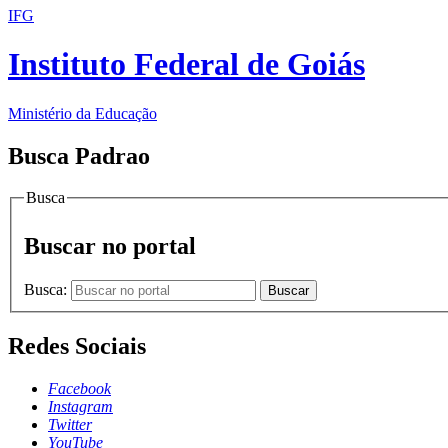
IFG
Instituto Federal de Goiás
Ministério da Educação
Busca Padrao
Busca
Buscar no portal
Busca:
Buscar
Redes Sociais
Facebook
Instagram
Twitter
YouTube