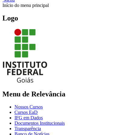
Início do menu principal
Logo
Menu de Relevância
Nossos Cursos
Cursos EaD
IFG em Dados
Documentos Institucionais
Transparência
Banco de Notícias