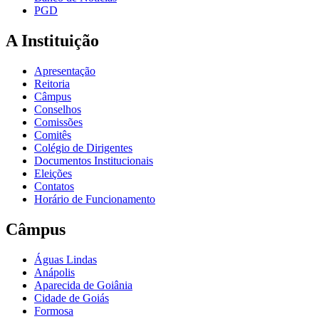
PGD
A Instituição
Apresentação
Reitoria
Câmpus
Conselhos
Comissões
Comitês
Colégio de Dirigentes
Documentos Institucionais
Eleições
Contatos
Horário de Funcionamento
Câmpus
Águas Lindas
Anápolis
Aparecida de Goiânia
Cidade de Goiás
Formosa