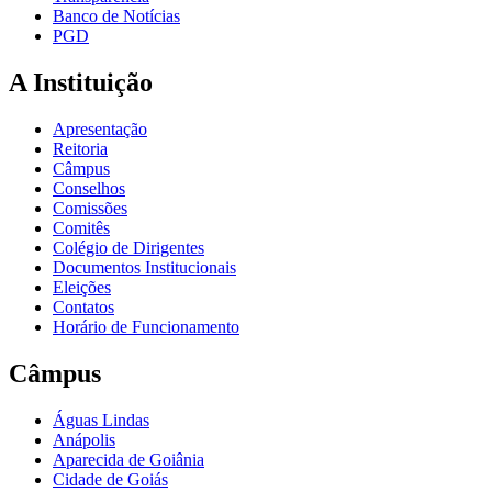
Banco de Notícias
PGD
A Instituição
Apresentação
Reitoria
Câmpus
Conselhos
Comissões
Comitês
Colégio de Dirigentes
Documentos Institucionais
Eleições
Contatos
Horário de Funcionamento
Câmpus
Águas Lindas
Anápolis
Aparecida de Goiânia
Cidade de Goiás