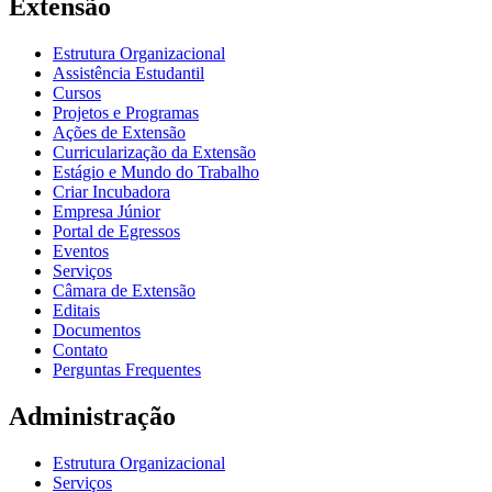
Extensão
Estrutura Organizacional
Assistência Estudantil
Cursos
Projetos e Programas
Ações de Extensão
Curricularização da Extensão
Estágio e Mundo do Trabalho
Criar Incubadora
Empresa Júnior
Portal de Egressos
Eventos
Serviços
Câmara de Extensão
Editais
Documentos
Contato
Perguntas Frequentes
Administração
Estrutura Organizacional
Serviços