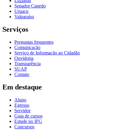
Luziânia
Senador Canedo
Uruaçu
Valparaíso
Serviços
Perguntas frequentes
Comunicação
Serviço de Informação ao Cidadão
Ouvidoria
Transparência
SUAP
Contato
Em destaque
Aluno
Egresso
Servidor
Guia de cursos
Estude no IFG
Concursos