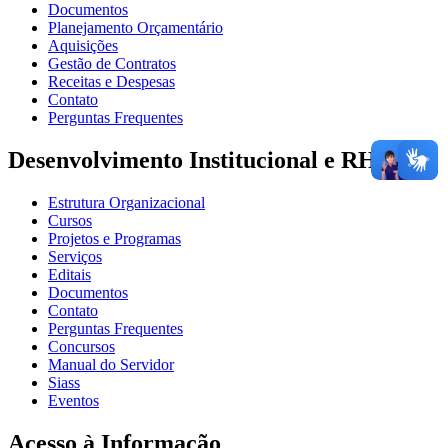
Documentos
Planejamento Orçamentário
Aquisições
Gestão de Contratos
Receitas e Despesas
Contato
Perguntas Frequentes
Desenvolvimento Institucional e RH
Estrutura Organizacional
Cursos
Projetos e Programas
Serviços
Editais
Documentos
Contato
Perguntas Frequentes
Concursos
Manual do Servidor
Siass
Eventos
Acesso à Informação