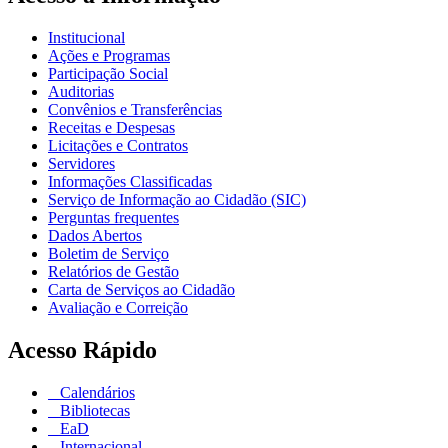
Institucional
Ações e Programas
Participação Social
Auditorias
Convênios e Transferências
Receitas e Despesas
Licitações e Contratos
Servidores
Informações Classificadas
Serviço de Informação ao Cidadão (SIC)
Perguntas frequentes
Dados Abertos
Boletim de Serviço
Relatórios de Gestão
Carta de Serviços ao Cidadão
Avaliação e Correição
Acesso Rápido
Calendários
Bibliotecas
EaD
Internacional