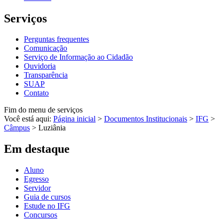
Serviços
Perguntas frequentes
Comunicação
Serviço de Informação ao Cidadão
Ouvidoria
Transparência
SUAP
Contato
Fim do menu de serviços
Você está aqui:
Página inicial
>
Documentos Institucionais
>
IFG
>
Câmpus
>
Luziânia
Em destaque
Aluno
Egresso
Servidor
Guia de cursos
Estude no IFG
Concursos