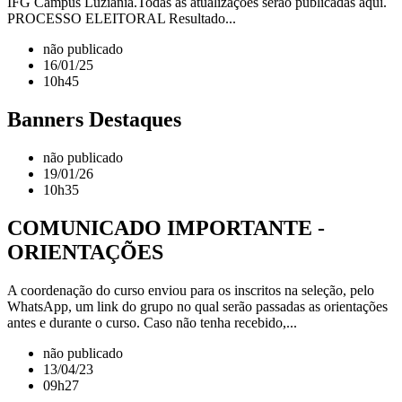
IFG Câmpus Luziânia.Todas as atualizações serão publicadas aqui.
PROCESSO ELEITORAL Resultado...
não publicado
16/01/25
10h45
Banners Destaques
não publicado
19/01/26
10h35
COMUNICADO IMPORTANTE -
ORIENTAÇÕES
A coordenação do curso enviou para os inscritos na seleção, pelo
WhatsApp, um link do grupo no qual serão passadas as orientações
antes e durante o curso. Caso não tenha recebido,...
não publicado
13/04/23
09h27