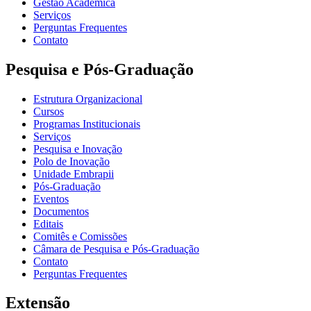
Gestão Acadêmica
Serviços
Perguntas Frequentes
Contato
Pesquisa e Pós-Graduação
Estrutura Organizacional
Cursos
Programas Institucionais
Serviços
Pesquisa e Inovação
Polo de Inovação
Unidade Embrapii
Pós-Graduação
Eventos
Documentos
Editais
Comitês e Comissões
Câmara de Pesquisa e Pós-Graduação
Contato
Perguntas Frequentes
Extensão