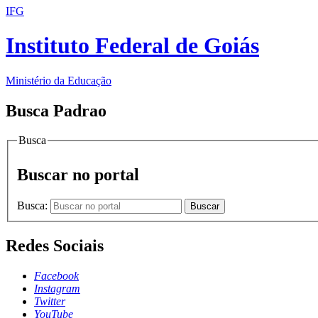
IFG
Instituto Federal de Goiás
Ministério da Educação
Busca Padrao
Busca
Buscar no portal
Busca:
Buscar
Redes Sociais
Facebook
Instagram
Twitter
YouTube