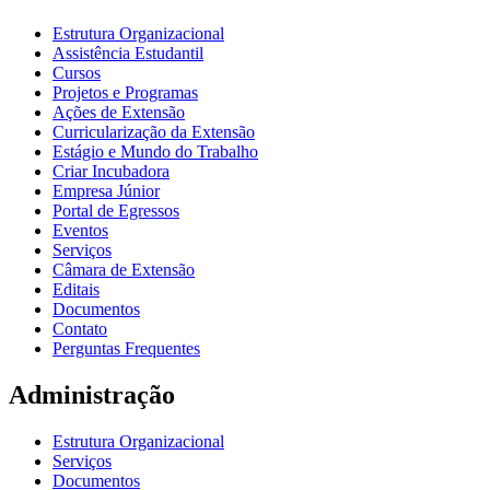
Estrutura Organizacional
Assistência Estudantil
Cursos
Projetos e Programas
Ações de Extensão
Curricularização da Extensão
Estágio e Mundo do Trabalho
Criar Incubadora
Empresa Júnior
Portal de Egressos
Eventos
Serviços
Câmara de Extensão
Editais
Documentos
Contato
Perguntas Frequentes
Administração
Estrutura Organizacional
Serviços
Documentos