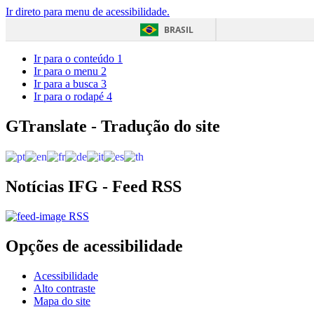
Ir direto para menu de acessibilidade.
BRASIL
Ir para o conteúdo
1
Ir para o menu
2
Ir para a busca
3
Ir para o rodapé
4
GTranslate - Tradução do site
Notícias IFG - Feed RSS
RSS
Opções de acessibilidade
Acessibilidade
Alto contraste
Mapa do site