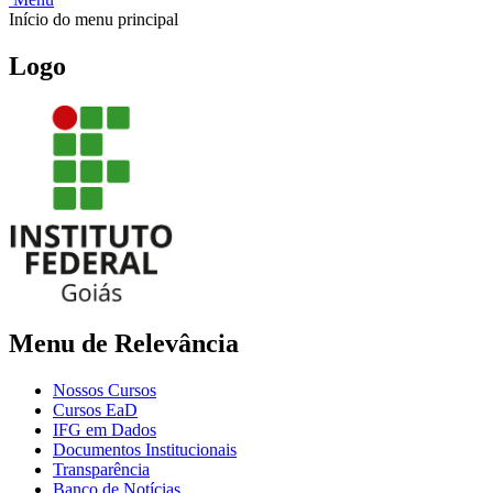
Início do menu principal
Logo
Menu de Relevância
Nossos Cursos
Cursos EaD
IFG em Dados
Documentos Institucionais
Transparência
Banco de Notícias