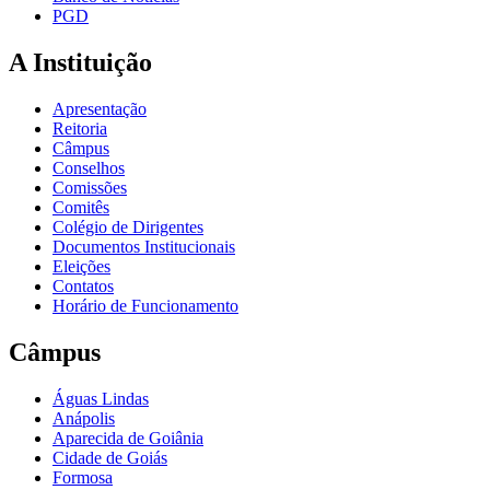
PGD
A Instituição
Apresentação
Reitoria
Câmpus
Conselhos
Comissões
Comitês
Colégio de Dirigentes
Documentos Institucionais
Eleições
Contatos
Horário de Funcionamento
Câmpus
Águas Lindas
Anápolis
Aparecida de Goiânia
Cidade de Goiás
Formosa