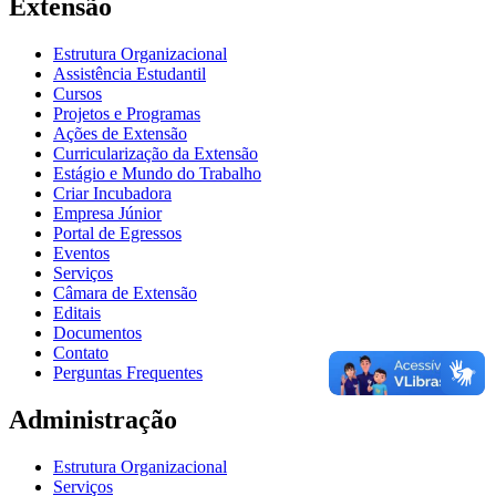
Extensão
Estrutura Organizacional
Assistência Estudantil
Cursos
Projetos e Programas
Ações de Extensão
Curricularização da Extensão
Estágio e Mundo do Trabalho
Criar Incubadora
Empresa Júnior
Portal de Egressos
Eventos
Serviços
Câmara de Extensão
Editais
Documentos
Contato
Perguntas Frequentes
Administração
Estrutura Organizacional
Serviços