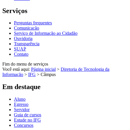
Serviços
Perguntas frequentes
Comunicação
Serviço de Informação ao Cidadão
Ouvidoria
Transparência
SUAP
Contato
Fim do menu de serviços
Você está aqui:
Página inicial
>
Diretoria de Tecnologia da
Informação
>
IFG
>
Câmpus
Em destaque
Aluno
Egresso
Servidor
Guia de cursos
Estude no IFG
Concursos