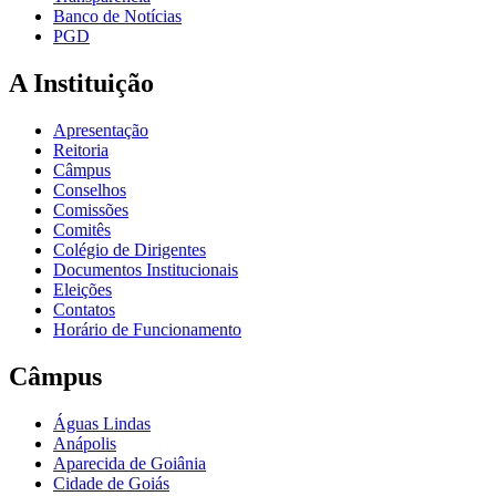
Banco de Notícias
PGD
A Instituição
Apresentação
Reitoria
Câmpus
Conselhos
Comissões
Comitês
Colégio de Dirigentes
Documentos Institucionais
Eleições
Contatos
Horário de Funcionamento
Câmpus
Águas Lindas
Anápolis
Aparecida de Goiânia
Cidade de Goiás