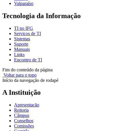
Valparaíso
Tecnologia da Informação
TI no IFG
Serviços de TI
Sistemas
Suporte
Manuais
Links
Encontro de TI
Fim do conteúdo da página
Voltar para o topo
Início da navegação de rodapé
A Instituição
Apresentação
Reitoria
Câmpus
Conselhos
Comissões