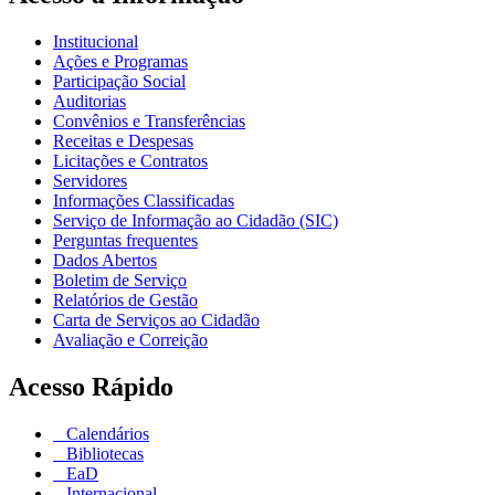
Institucional
Ações e Programas
Participação Social
Auditorias
Convênios e Transferências
Receitas e Despesas
Licitações e Contratos
Servidores
Informações Classificadas
Serviço de Informação ao Cidadão (SIC)
Perguntas frequentes
Dados Abertos
Boletim de Serviço
Relatórios de Gestão
Carta de Serviços ao Cidadão
Avaliação e Correição
Acesso Rápido
Calendários
Bibliotecas
EaD
Internacional