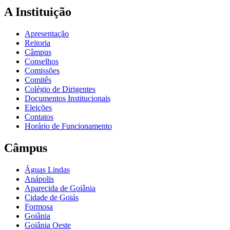
A Instituição
Apresentação
Reitoria
Câmpus
Conselhos
Comissões
Comitês
Colégio de Dirigentes
Documentos Institucionais
Eleições
Contatos
Horário de Funcionamento
Câmpus
Águas Lindas
Anápolis
Aparecida de Goiânia
Cidade de Goiás
Formosa
Goiânia
Goiânia Oeste