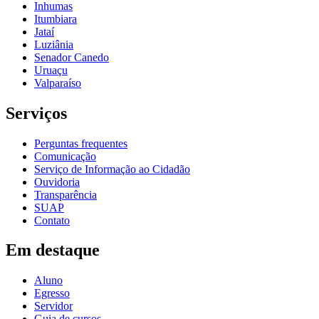
Inhumas
Itumbiara
Jataí
Luziânia
Senador Canedo
Uruaçu
Valparaíso
Serviços
Perguntas frequentes
Comunicação
Serviço de Informação ao Cidadão
Ouvidoria
Transparência
SUAP
Contato
Em destaque
Aluno
Egresso
Servidor
Guia de cursos