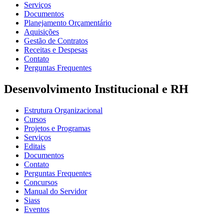
Serviços
Documentos
Planejamento Orçamentário
Aquisições
Gestão de Contratos
Receitas e Despesas
Contato
Perguntas Frequentes
Desenvolvimento Institucional e RH
Estrutura Organizacional
Cursos
Projetos e Programas
Serviços
Editais
Documentos
Contato
Perguntas Frequentes
Concursos
Manual do Servidor
Siass
Eventos