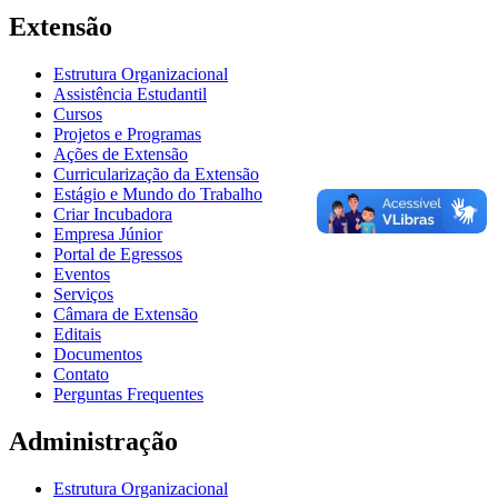
Extensão
Estrutura Organizacional
Assistência Estudantil
Cursos
Projetos e Programas
Ações de Extensão
Curricularização da Extensão
Estágio e Mundo do Trabalho
Criar Incubadora
Empresa Júnior
Portal de Egressos
Eventos
Serviços
Câmara de Extensão
Editais
Documentos
Contato
Perguntas Frequentes
Administração
Estrutura Organizacional