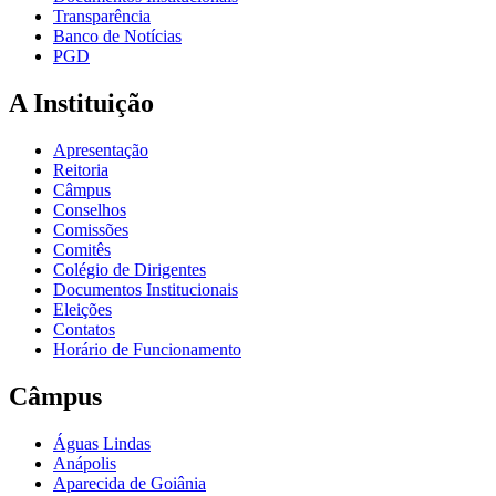
Transparência
Banco de Notícias
PGD
A Instituição
Apresentação
Reitoria
Câmpus
Conselhos
Comissões
Comitês
Colégio de Dirigentes
Documentos Institucionais
Eleições
Contatos
Horário de Funcionamento
Câmpus
Águas Lindas
Anápolis
Aparecida de Goiânia