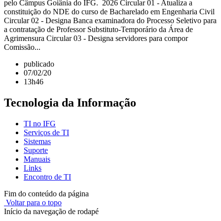
pelo Câmpus Goiânia do IFG. 2026 Circular 01 - Atualiza a
constituição do NDE do curso de Bacharelado em Engenharia Civil
Circular 02 - Designa Banca examinadora do Processo Seletivo para
a contratação de Professor Substituto-Temporário da Área de
Agrimensura Circular 03 - Designa servidores para compor
Comissão...
publicado
07/02/20
13h46
Tecnologia da Informação
TI no IFG
Serviços de TI
Sistemas
Suporte
Manuais
Links
Encontro de TI
Fim do conteúdo da página
Voltar para o topo
Início da navegação de rodapé