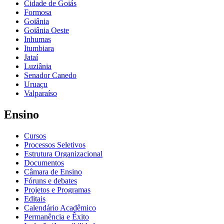
Cidade de Goiás
Formosa
Goiânia
Goiânia Oeste
Inhumas
Itumbiara
Jataí
Luziânia
Senador Canedo
Uruaçu
Valparaíso
Ensino
Cursos
Processos Seletivos
Estrutura Organizacional
Documentos
Câmara de Ensino
Fóruns e debates
Projetos e Programas
Editais
Calendário Acadêmico
Permanência e Êxito