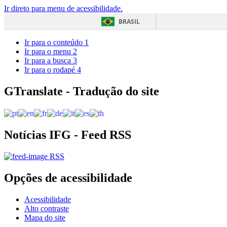
Ir direto para menu de acessibilidade.
BRASIL
Ir para o conteúdo
1
Ir para o menu
2
Ir para a busca
3
Ir para o rodapé
4
GTranslate - Tradução do site
Notícias IFG - Feed RSS
RSS
Opções de acessibilidade
Acessibilidade
Alto contraste
Mapa do site