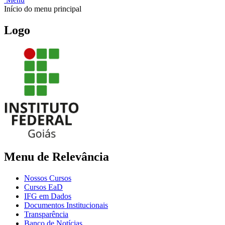
Início do menu principal
Logo
Menu de Relevância
Nossos Cursos
Cursos EaD
IFG em Dados
Documentos Institucionais
Transparência
Banco de Notícias