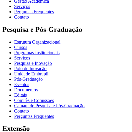
Gestão Acadêmica
Serviços
Perguntas Frequentes
Contato
Pesquisa e Pós-Graduação
Estrutura Organizacional
Cursos
Programas Institucionais
Serviços
Pesquisa e Inovação
Polo de Inovação
Unidade Embrapii
Pós-Graduação
Eventos
Documentos
Editais
Comitês e Comissões
Câmara de Pesquisa e Pós-Graduação
Contato
Perguntas Frequentes
Extensão