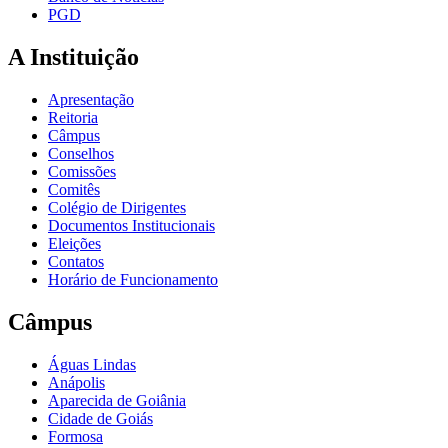
PGD
A Instituição
Apresentação
Reitoria
Câmpus
Conselhos
Comissões
Comitês
Colégio de Dirigentes
Documentos Institucionais
Eleições
Contatos
Horário de Funcionamento
Câmpus
Águas Lindas
Anápolis
Aparecida de Goiânia
Cidade de Goiás
Formosa