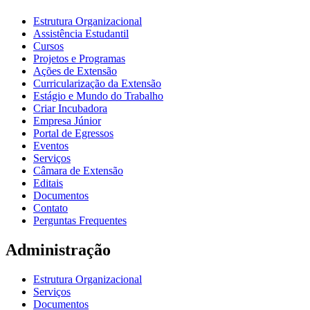
Estrutura Organizacional
Assistência Estudantil
Cursos
Projetos e Programas
Ações de Extensão
Curricularização da Extensão
Estágio e Mundo do Trabalho
Criar Incubadora
Empresa Júnior
Portal de Egressos
Eventos
Serviços
Câmara de Extensão
Editais
Documentos
Contato
Perguntas Frequentes
Administração
Estrutura Organizacional
Serviços
Documentos