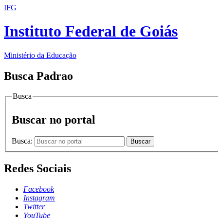
IFG
Instituto Federal de Goiás
Ministério da Educação
Busca Padrao
Busca
Buscar no portal
Busca:
Buscar
Redes Sociais
Facebook
Instagram
Twitter
YouTube