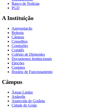
Banco de Notícias
PGD
A Instituição
Apresentação
Reitoria
Câmpus
Conselhos
Comissões
Comitês
Colégio de Dirigentes
Documentos Institucionais
Eleições
Contatos
Horário de Funcionamento
Câmpus
Águas Lindas
Anápolis
Aparecida de Goiânia
Cidade de Goiás