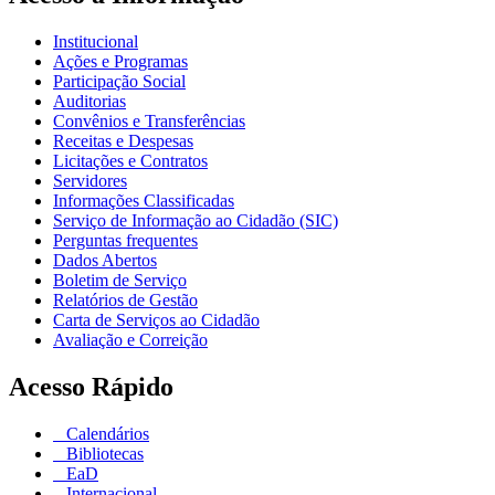
Institucional
Ações e Programas
Participação Social
Auditorias
Convênios e Transferências
Receitas e Despesas
Licitações e Contratos
Servidores
Informações Classificadas
Serviço de Informação ao Cidadão (SIC)
Perguntas frequentes
Dados Abertos
Boletim de Serviço
Relatórios de Gestão
Carta de Serviços ao Cidadão
Avaliação e Correição
Acesso Rápido
Calendários
Bibliotecas
EaD
Internacional