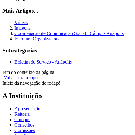
Mais Artigos...
Vídeos
Imagens
Coordenação de Comunicação Social - Câmpus Anápolis
Estrutura Organizacional
Subcategorias
Boletim de Serviço - Anápolis
Fim do conteúdo da página
Voltar para o topo
Início da navegação de rodapé
A Instituição
Apresentação
Reitoria
Câmpus
Conselhos
Comissões