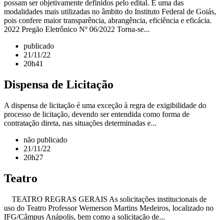
possam ser objetivamente definidos pelo edital. É uma das
modalidades mais utilizadas no âmbito do Instituto Federal de Goiás,
pois confere maior transparência, abrangência, eficiência e eficácia.
2022 Pregão Eletrônico Nº 06/2022 Torna-se...
publicado
21/11/22
20h41
Dispensa de Licitação
A dispensa de licitação é uma exceção à regra de exigibilidade do
processo de licitação, devendo ser entendida como forma de
contratação direta, nas situações determinadas e...
não publicado
21/11/22
20h27
Teatro
TEATRO REGRAS GERAIS As solicitações institucionais de
uso do Teatro Professor Wemerson Martins Medeiros, localizado no
IFG/Câmpus Anápolis, bem como a solicitação de...