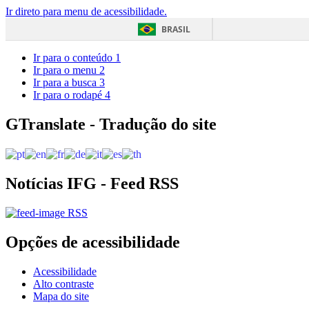
Ir direto para menu de acessibilidade.
BRASIL
Ir para o conteúdo
1
Ir para o menu
2
Ir para a busca
3
Ir para o rodapé
4
GTranslate - Tradução do site
Notícias IFG - Feed RSS
RSS
Opções de acessibilidade
Acessibilidade
Alto contraste
Mapa do site