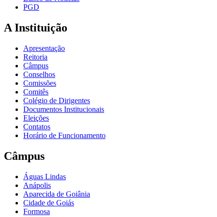
PGD
A Instituição
Apresentação
Reitoria
Câmpus
Conselhos
Comissões
Comitês
Colégio de Dirigentes
Documentos Institucionais
Eleições
Contatos
Horário de Funcionamento
Câmpus
Águas Lindas
Anápolis
Aparecida de Goiânia
Cidade de Goiás
Formosa