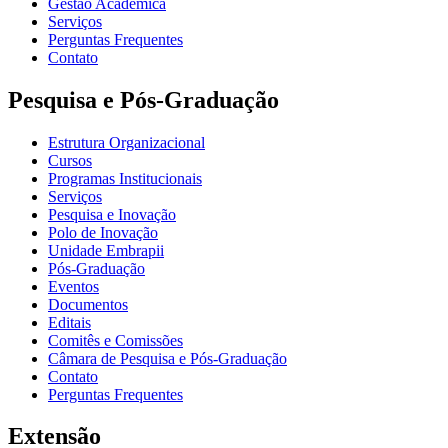
Gestão Acadêmica
Serviços
Perguntas Frequentes
Contato
Pesquisa e Pós-Graduação
Estrutura Organizacional
Cursos
Programas Institucionais
Serviços
Pesquisa e Inovação
Polo de Inovação
Unidade Embrapii
Pós-Graduação
Eventos
Documentos
Editais
Comitês e Comissões
Câmara de Pesquisa e Pós-Graduação
Contato
Perguntas Frequentes
Extensão