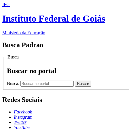
IFG
Instituto Federal de Goiás
Ministério da Educação
Busca Padrao
Busca
Buscar no portal
Busca:
Buscar
Redes Sociais
Facebook
Instagram
Twitter
YouTube