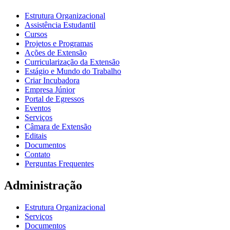
Estrutura Organizacional
Assistência Estudantil
Cursos
Projetos e Programas
Ações de Extensão
Curricularização da Extensão
Estágio e Mundo do Trabalho
Criar Incubadora
Empresa Júnior
Portal de Egressos
Eventos
Serviços
Câmara de Extensão
Editais
Documentos
Contato
Perguntas Frequentes
Administração
Estrutura Organizacional
Serviços
Documentos