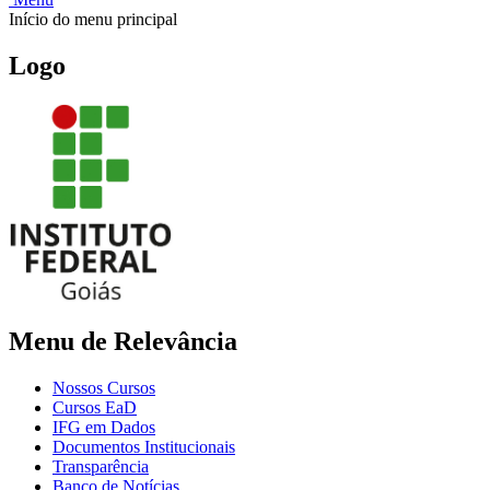
Início do menu principal
Logo
Menu de Relevância
Nossos Cursos
Cursos EaD
IFG em Dados
Documentos Institucionais
Transparência
Banco de Notícias