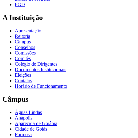
PGD
A Instituição
Apresentação
Reitoria
Câmpus
Conselhos
Comissões
Comitês
Colégio de Dirigentes
Documentos Institucionais
Eleições
Contatos
Horário de Funcionamento
Câmpus
Águas Lindas
Anápolis
Aparecida de Goiânia
Cidade de Goiás
Formosa