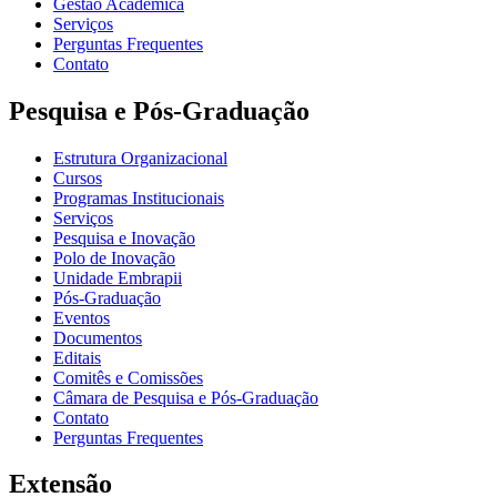
Gestão Acadêmica
Serviços
Perguntas Frequentes
Contato
Pesquisa e Pós-Graduação
Estrutura Organizacional
Cursos
Programas Institucionais
Serviços
Pesquisa e Inovação
Polo de Inovação
Unidade Embrapii
Pós-Graduação
Eventos
Documentos
Editais
Comitês e Comissões
Câmara de Pesquisa e Pós-Graduação
Contato
Perguntas Frequentes
Extensão