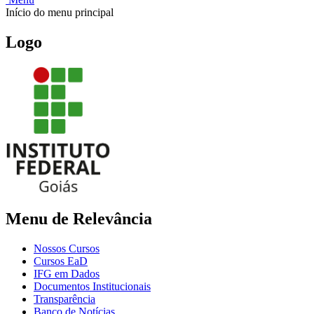
Início do menu principal
Logo
Menu de Relevância
Nossos Cursos
Cursos EaD
IFG em Dados
Documentos Institucionais
Transparência
Banco de Notícias