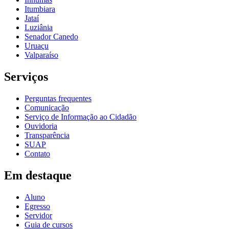
Itumbiara
Jataí
Luziânia
Senador Canedo
Uruaçu
Valparaíso
Serviços
Perguntas frequentes
Comunicação
Serviço de Informação ao Cidadão
Ouvidoria
Transparência
SUAP
Contato
Em destaque
Aluno
Egresso
Servidor
Guia de cursos