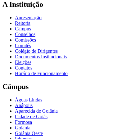
A Instituição
Apresentação
Reitoria
Câmpus
Conselhos
Comissões
Comitês
Colégio de Dirigentes
Documentos Institucionais
Eleições
Contatos
Horário de Funcionamento
Câmpus
Águas Lindas
Anápolis
Aparecida de Goiânia
Cidade de Goiás
Formosa
Goiânia
Goiânia Oeste
Inhumas