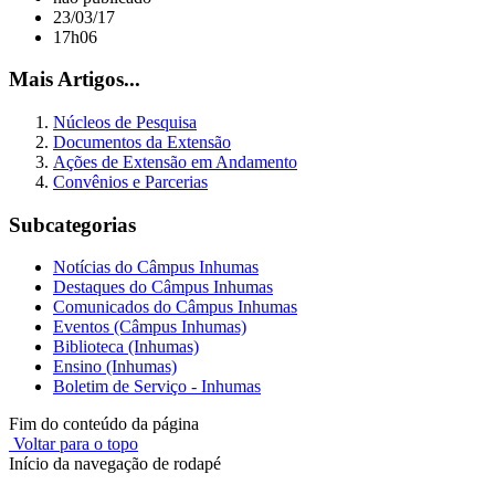
23/03/17
17h06
Mais Artigos...
Núcleos de Pesquisa
Documentos da Extensão
Ações de Extensão em Andamento
Convênios e Parcerias
Subcategorias
Notícias do Câmpus Inhumas
Destaques do Câmpus Inhumas
Comunicados do Câmpus Inhumas
Eventos (Câmpus Inhumas)
Biblioteca (Inhumas)
Ensino (Inhumas)
Boletim de Serviço - Inhumas
Fim do conteúdo da página
Voltar para o topo
Início da navegação de rodapé