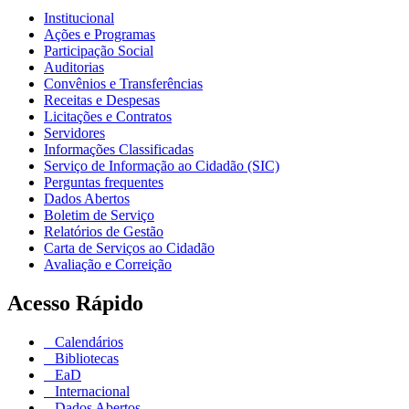
Institucional
Ações e Programas
Participação Social
Auditorias
Convênios e Transferências
Receitas e Despesas
Licitações e Contratos
Servidores
Informações Classificadas
Serviço de Informação ao Cidadão (SIC)
Perguntas frequentes
Dados Abertos
Boletim de Serviço
Relatórios de Gestão
Carta de Serviços ao Cidadão
Avaliação e Correição
Acesso Rápido
Calendários
Bibliotecas
EaD
Internacional
Dados Abertos