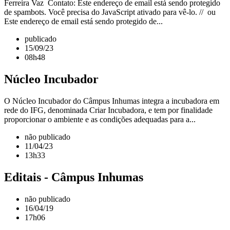
Ferreira Vaz Contato: Este endereço de email está sendo protegido
de spambots. Você precisa do JavaScript ativado para vê-lo. // ou
Este endereço de email está sendo protegido de...
publicado
15/09/23
08h48
Núcleo Incubador
O Núcleo Incubador do Câmpus Inhumas integra a incubadora em
rede do IFG, denominada Criar Incubadora, e tem por finalidade
proporcionar o ambiente e as condições adequadas para a...
não publicado
11/04/23
13h33
Editais - Câmpus Inhumas
não publicado
16/04/19
17h06