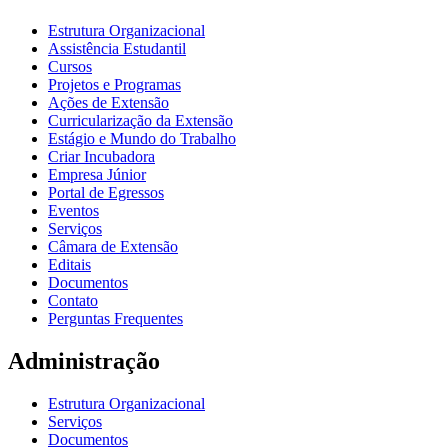
Estrutura Organizacional
Assistência Estudantil
Cursos
Projetos e Programas
Ações de Extensão
Curricularização da Extensão
Estágio e Mundo do Trabalho
Criar Incubadora
Empresa Júnior
Portal de Egressos
Eventos
Serviços
Câmara de Extensão
Editais
Documentos
Contato
Perguntas Frequentes
Administração
Estrutura Organizacional
Serviços
Documentos