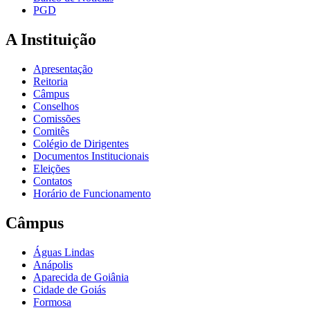
PGD
A Instituição
Apresentação
Reitoria
Câmpus
Conselhos
Comissões
Comitês
Colégio de Dirigentes
Documentos Institucionais
Eleições
Contatos
Horário de Funcionamento
Câmpus
Águas Lindas
Anápolis
Aparecida de Goiânia
Cidade de Goiás
Formosa