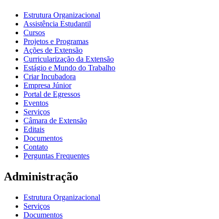
Estrutura Organizacional
Assistência Estudantil
Cursos
Projetos e Programas
Ações de Extensão
Curricularização da Extensão
Estágio e Mundo do Trabalho
Criar Incubadora
Empresa Júnior
Portal de Egressos
Eventos
Serviços
Câmara de Extensão
Editais
Documentos
Contato
Perguntas Frequentes
Administração
Estrutura Organizacional
Serviços
Documentos