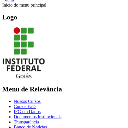
Início do menu principal
Logo
Menu de Relevância
Nossos Cursos
Cursos EaD
IFG em Dados
Documentos Institucionais
Transparência
Banco de Notícias