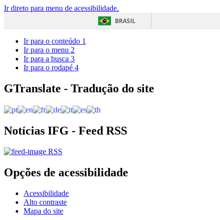
Ir direto para menu de acessibilidade.
BRASIL
Ir para o conteúdo
1
Ir para o menu
2
Ir para a busca
3
Ir para o rodapé
4
GTranslate - Tradução do site
Notícias IFG - Feed RSS
RSS
Opções de acessibilidade
Acessibilidade
Alto contraste
Mapa do site