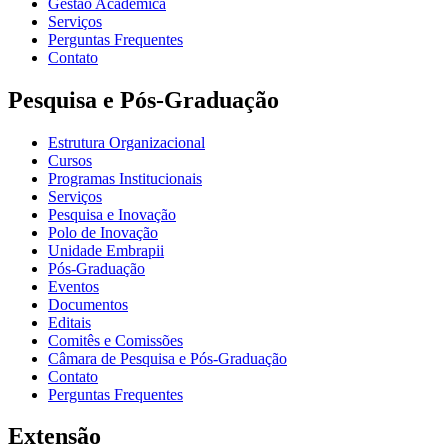
Gestão Acadêmica
Serviços
Perguntas Frequentes
Contato
Pesquisa e Pós-Graduação
Estrutura Organizacional
Cursos
Programas Institucionais
Serviços
Pesquisa e Inovação
Polo de Inovação
Unidade Embrapii
Pós-Graduação
Eventos
Documentos
Editais
Comitês e Comissões
Câmara de Pesquisa e Pós-Graduação
Contato
Perguntas Frequentes
Extensão