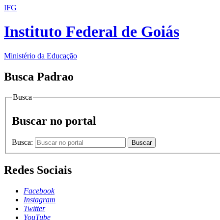
IFG
Instituto Federal de Goiás
Ministério da Educação
Busca Padrao
Busca
Buscar no portal
Busca:
Buscar
Redes Sociais
Facebook
Instagram
Twitter
YouTube