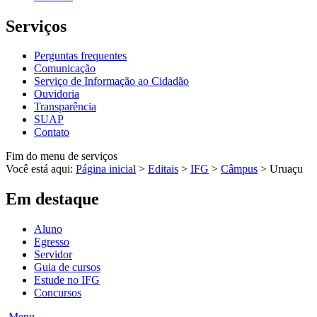
Serviços
Perguntas frequentes
Comunicação
Serviço de Informação ao Cidadão
Ouvidoria
Transparência
SUAP
Contato
Fim do menu de serviços
Você está aqui:
Página inicial
>
Editais
>
IFG
>
Câmpus
>
Uruaçu
Em destaque
Aluno
Egresso
Servidor
Guia de cursos
Estude no IFG
Concursos
Menu