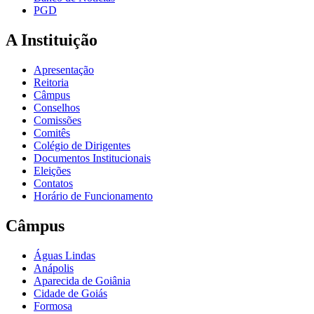
PGD
A Instituição
Apresentação
Reitoria
Câmpus
Conselhos
Comissões
Comitês
Colégio de Dirigentes
Documentos Institucionais
Eleições
Contatos
Horário de Funcionamento
Câmpus
Águas Lindas
Anápolis
Aparecida de Goiânia
Cidade de Goiás
Formosa