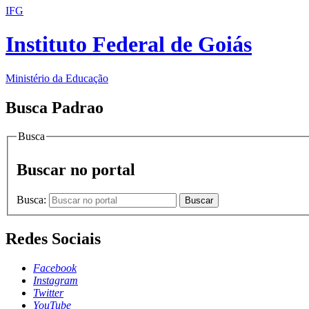
IFG
Instituto Federal de Goiás
Ministério da Educação
Busca Padrao
Busca
Buscar no portal
Busca:
Buscar
Redes Sociais
Facebook
Instagram
Twitter
YouTube