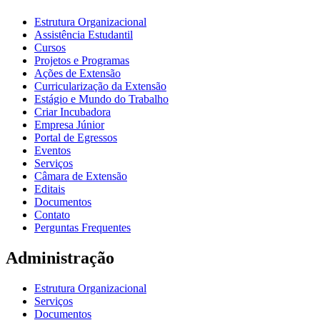
Estrutura Organizacional
Assistência Estudantil
Cursos
Projetos e Programas
Ações de Extensão
Curricularização da Extensão
Estágio e Mundo do Trabalho
Criar Incubadora
Empresa Júnior
Portal de Egressos
Eventos
Serviços
Câmara de Extensão
Editais
Documentos
Contato
Perguntas Frequentes
Administração
Estrutura Organizacional
Serviços
Documentos