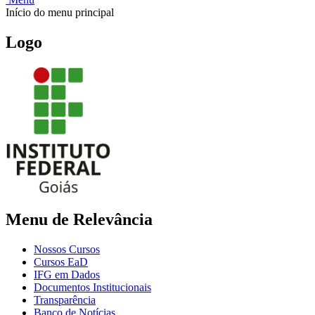
Início do menu principal
Logo
Menu de Relevância
Nossos Cursos
Cursos EaD
IFG em Dados
Documentos Institucionais
Transparência
Banco de Notícias