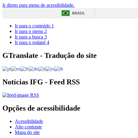
Ir direto para menu de acessibilidade.
BRASIL
Ir para o conteúdo
1
Ir para o menu
2
Ir para a busca
3
Ir para o rodapé
4
GTranslate - Tradução do site
Notícias IFG - Feed RSS
RSS
Opções de acessibilidade
Acessibilidade
Alto contraste
Mapa do site