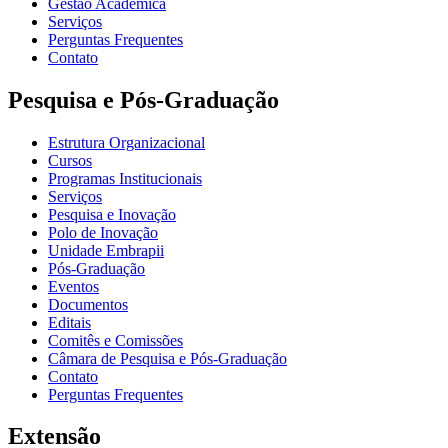
Gestão Acadêmica
Serviços
Perguntas Frequentes
Contato
Pesquisa e Pós-Graduação
Estrutura Organizacional
Cursos
Programas Institucionais
Serviços
Pesquisa e Inovação
Polo de Inovação
Unidade Embrapii
Pós-Graduação
Eventos
Documentos
Editais
Comitês e Comissões
Câmara de Pesquisa e Pós-Graduação
Contato
Perguntas Frequentes
Extensão