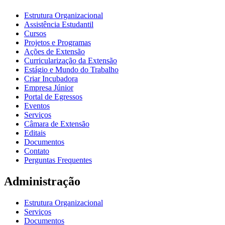
Estrutura Organizacional
Assistência Estudantil
Cursos
Projetos e Programas
Ações de Extensão
Curricularização da Extensão
Estágio e Mundo do Trabalho
Criar Incubadora
Empresa Júnior
Portal de Egressos
Eventos
Serviços
Câmara de Extensão
Editais
Documentos
Contato
Perguntas Frequentes
Administração
Estrutura Organizacional
Serviços
Documentos