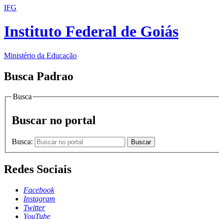
IFG
Instituto Federal de Goiás
Ministério da Educação
Busca Padrao
Busca
Buscar no portal
Busca:
Buscar
Redes Sociais
Facebook
Instagram
Twitter
YouTube