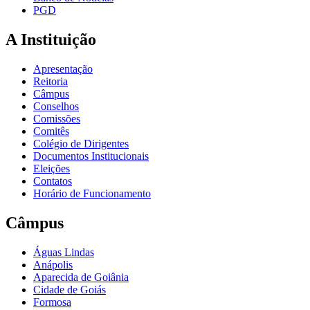
PGD
A Instituição
Apresentação
Reitoria
Câmpus
Conselhos
Comissões
Comitês
Colégio de Dirigentes
Documentos Institucionais
Eleições
Contatos
Horário de Funcionamento
Câmpus
Águas Lindas
Anápolis
Aparecida de Goiânia
Cidade de Goiás
Formosa