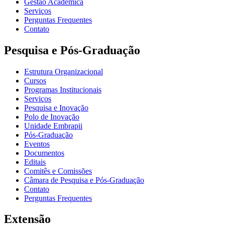
Gestão Acadêmica
Serviços
Perguntas Frequentes
Contato
Pesquisa e Pós-Graduação
Estrutura Organizacional
Cursos
Programas Institucionais
Serviços
Pesquisa e Inovação
Polo de Inovação
Unidade Embrapii
Pós-Graduação
Eventos
Documentos
Editais
Comitês e Comissões
Câmara de Pesquisa e Pós-Graduação
Contato
Perguntas Frequentes
Extensão