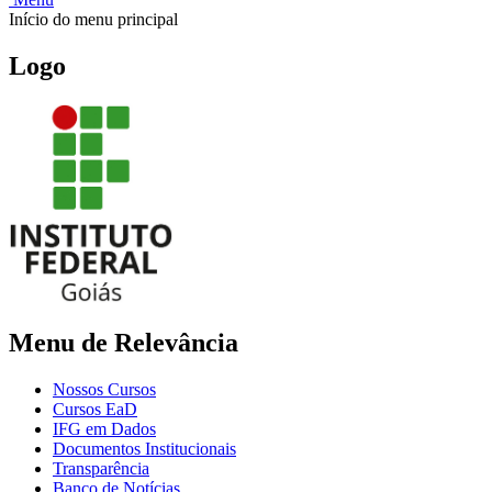
Início do menu principal
Logo
Menu de Relevância
Nossos Cursos
Cursos EaD
IFG em Dados
Documentos Institucionais
Transparência
Banco de Notícias