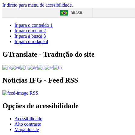
Ir direto para menu de acessibilidade.
BRASIL
Ir para o conteúdo
1
Ir para o menu
2
Ir para a busca
3
Ir para o rodapé
4
GTranslate - Tradução do site
Notícias IFG - Feed RSS
RSS
Opções de acessibilidade
Acessibilidade
Alto contraste
Mapa do site