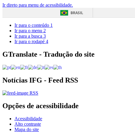
Ir direto para menu de acessibilidade.
BRASIL
Ir para o conteúdo
1
Ir para o menu
2
Ir para a busca
3
Ir para o rodapé
4
GTranslate - Tradução do site
Notícias IFG - Feed RSS
RSS
Opções de acessibilidade
Acessibilidade
Alto contraste
Mapa do site