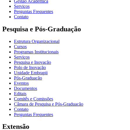
Gestão Acadêmica
Serviços
Perguntas Frequentes
Contato
Pesquisa e Pós-Graduação
Estrutura Organizacional
Cursos
Programas Institucionais
Serviços
Pesquisa e Inovação
Polo de Inovação
Unidade Embrapii
Pós-Graduação
Eventos
Documentos
Editais
Comitês e Comissões
Câmara de Pesquisa e Pós-Graduação
Contato
Perguntas Frequentes
Extensão