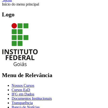
Início do menu principal
Logo
Menu de Relevância
Nossos Cursos
Cursos EaD
IFG em Dados
Documentos Institucionais
Transparência
Banco de Notícias