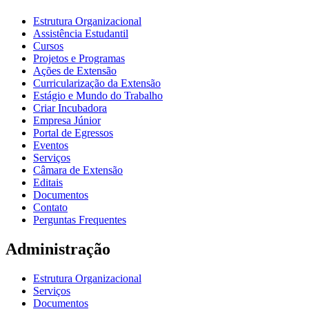
Estrutura Organizacional
Assistência Estudantil
Cursos
Projetos e Programas
Ações de Extensão
Curricularização da Extensão
Estágio e Mundo do Trabalho
Criar Incubadora
Empresa Júnior
Portal de Egressos
Eventos
Serviços
Câmara de Extensão
Editais
Documentos
Contato
Perguntas Frequentes
Administração
Estrutura Organizacional
Serviços
Documentos