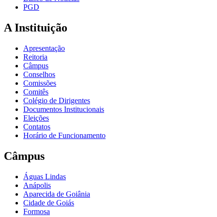
PGD
A Instituição
Apresentação
Reitoria
Câmpus
Conselhos
Comissões
Comitês
Colégio de Dirigentes
Documentos Institucionais
Eleições
Contatos
Horário de Funcionamento
Câmpus
Águas Lindas
Anápolis
Aparecida de Goiânia
Cidade de Goiás
Formosa