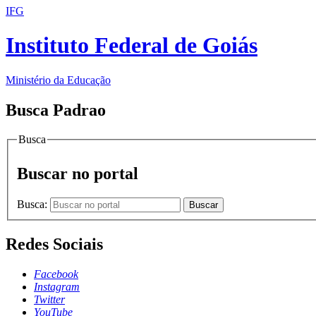
IFG
Instituto Federal de Goiás
Ministério da Educação
Busca Padrao
Busca
Buscar no portal
Busca:
Buscar
Redes Sociais
Facebook
Instagram
Twitter
YouTube