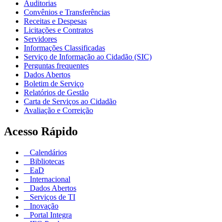
Auditorias
Convênios e Transferências
Receitas e Despesas
Licitações e Contratos
Servidores
Informações Classificadas
Serviço de Informação ao Cidadão (SIC)
Perguntas frequentes
Dados Abertos
Boletim de Serviço
Relatórios de Gestão
Carta de Serviços ao Cidadão
Avaliação e Correição
Acesso Rápido
Calendários
Bibliotecas
EaD
Internacional
Dados Abertos
Serviços de TI
Inovação
Portal Integra