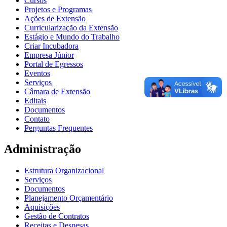
Cursos
Projetos e Programas
Ações de Extensão
Curricularização da Extensão
Estágio e Mundo do Trabalho
Criar Incubadora
Empresa Júnior
Portal de Egressos
Eventos
Serviços
Câmara de Extensão
Editais
Documentos
Contato
Perguntas Frequentes
Administração
Estrutura Organizacional
Serviços
Documentos
Planejamento Orçamentário
Aquisições
Gestão de Contratos
Receitas e Despesas