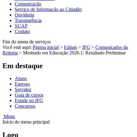
Comunicação
Serviço de Informação ao Cidadão
Ouvidoria
Transparência
SUAP
Contato
Fim do menu de serviços
Você está aqui:
Página inicial
>
Editais
>
IFG
>
Comunicados da
Reitoria
>
Mestrado em Educação 2026.1: Resultado Preliminar
Em destaque
Aluno
Egresso
Servidor
Guia de cursos
Estude no IFG
Concursos
Menu
Início do menu principal
Logo