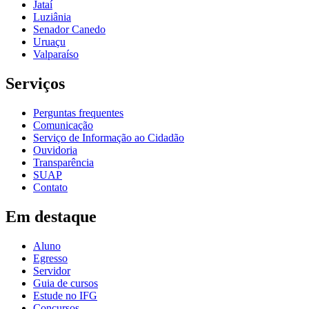
Jataí
Luziânia
Senador Canedo
Uruaçu
Valparaíso
Serviços
Perguntas frequentes
Comunicação
Serviço de Informação ao Cidadão
Ouvidoria
Transparência
SUAP
Contato
Em destaque
Aluno
Egresso
Servidor
Guia de cursos
Estude no IFG
Concursos