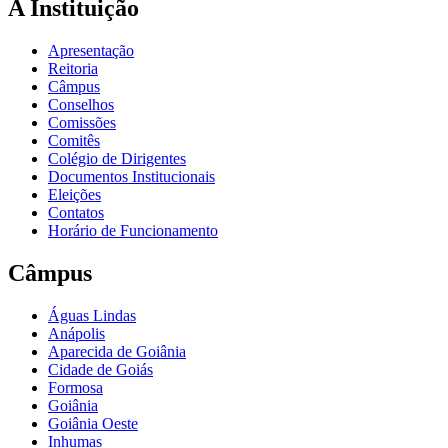
A Instituição
Apresentação
Reitoria
Câmpus
Conselhos
Comissões
Comitês
Colégio de Dirigentes
Documentos Institucionais
Eleições
Contatos
Horário de Funcionamento
Câmpus
Águas Lindas
Anápolis
Aparecida de Goiânia
Cidade de Goiás
Formosa
Goiânia
Goiânia Oeste
Inhumas