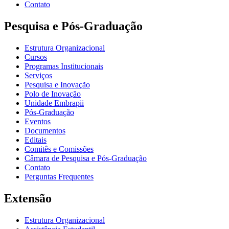
Contato
Pesquisa e Pós-Graduação
Estrutura Organizacional
Cursos
Programas Institucionais
Serviços
Pesquisa e Inovação
Polo de Inovação
Unidade Embrapii
Pós-Graduação
Eventos
Documentos
Editais
Comitês e Comissões
Câmara de Pesquisa e Pós-Graduação
Contato
Perguntas Frequentes
Extensão
Estrutura Organizacional