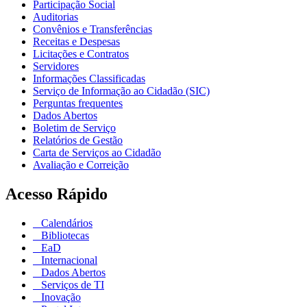
Participação Social
Auditorias
Convênios e Transferências
Receitas e Despesas
Licitações e Contratos
Servidores
Informações Classificadas
Serviço de Informação ao Cidadão (SIC)
Perguntas frequentes
Dados Abertos
Boletim de Serviço
Relatórios de Gestão
Carta de Serviços ao Cidadão
Avaliação e Correição
Acesso Rápido
Calendários
Bibliotecas
EaD
Internacional
Dados Abertos
Serviços de TI
Inovação