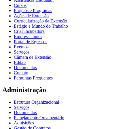
Assistência Estudantil
Cursos
Projetos e Programas
Ações de Extensão
Curricularização da Extensão
Estágio e Mundo do Trabalho
Criar Incubadora
Empresa Júnior
Portal de Egressos
Eventos
Serviços
Câmara de Extensão
Editais
Documentos
Contato
Perguntas Frequentes
Administração
Estrutura Organizacional
Serviços
Documentos
Planejamento Orçamentário
Aquisições
Gestão de Contratos