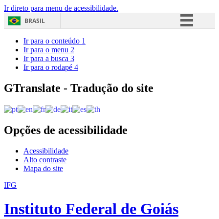
Ir direto para menu de acessibilidade.
BRASIL
Simplifique!
Ir para o conteúdo
1
Ir para o menu
2
Comunica BR
Ir para a busca
3
Ir para o rodapé
4
Participe
Acesso à informação
GTranslate - Tradução do site
Legislação
Canais
Opções de acessibilidade
Acessibilidade
Alto contraste
Mapa do site
IFG
Instituto Federal de Goiás