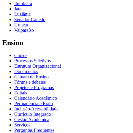
Itumbiara
Jataí
Luziânia
Senador Canedo
Uruaçu
Valparaíso
Ensino
Cursos
Processos Seletivos
Estrutura Organizacional
Documentos
Câmara de Ensino
Fóruns e debates
Projetos e Programas
Editais
Calendário Acadêmico
Permanência e Êxito
Inclusão/Acessibilidade
Currículo Integrado
Gestão Acadêmica
Serviços
Perguntas Frequentes