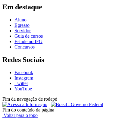
Em destaque
Aluno
Egresso
Servidor
Guia de cursos
Estude no IFG
Concursos
Redes Sociais
Facebook
Instagram
Twitter
YouTube
Fim da navegação de rodapé
Fim do conteúdo da página
Voltar para o topo