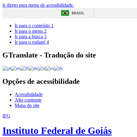
Ir direto para menu de acessibilidade.
BRASIL
Ir para o conteúdo
1
Ir para o menu
2
Ir para a busca
3
Ir para o rodapé
4
GTranslate - Tradução do site
Opções de acessibilidade
Acessibilidade
Alto contraste
Mapa do site
IFG
Instituto Federal de Goiás