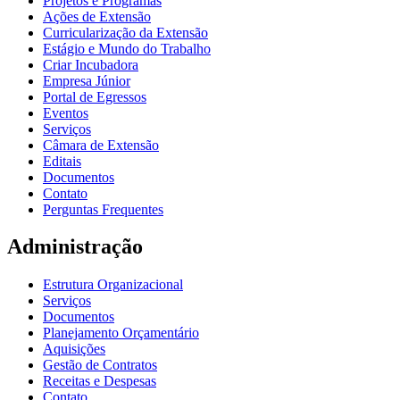
Projetos e Programas
Ações de Extensão
Curricularização da Extensão
Estágio e Mundo do Trabalho
Criar Incubadora
Empresa Júnior
Portal de Egressos
Eventos
Serviços
Câmara de Extensão
Editais
Documentos
Contato
Perguntas Frequentes
Administração
Estrutura Organizacional
Serviços
Documentos
Planejamento Orçamentário
Aquisições
Gestão de Contratos
Receitas e Despesas
Contato