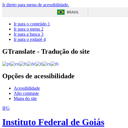
Ir direto para menu de acessibilidade.
BRASIL
Ir para o conteúdo
1
Ir para o menu
2
Ir para a busca
3
Ir para o rodapé
4
GTranslate - Tradução do site
Opções de acessibilidade
Acessibilidade
Alto contraste
Mapa do site
IFG
Instituto Federal de Goiás