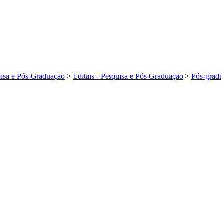
isa e Pós-Graduação
>
Editais - Pesquisa e Pós-Graduação
>
Pós-grad