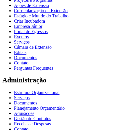
Projetos e Programas
Ações de Extensão
Curricularização da Extensão
Estágio e Mundo do Trabalho
Criar Incubadora
Empresa Júnior
Portal de Egressos
Eventos
Serviços
Câmara de Extensão
Editais
Documentos
Contato
Perguntas Frequentes
Administração
Estrutura Organizacional
Serviços
Documentos
Planejamento Orçamentário
Aquisições
Gestão de Contratos
Receitas e Despesas
Contato