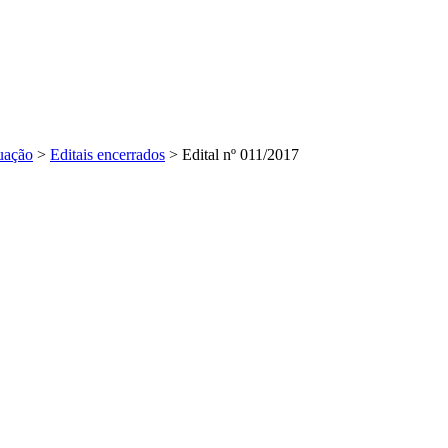
uação
>
Editais encerrados
>
Edital nº 011/2017