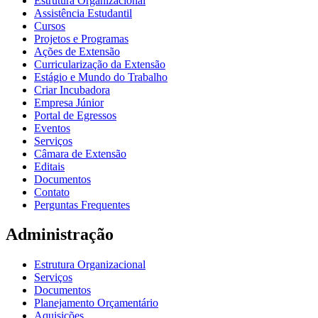
Estrutura Organizacional
Assistência Estudantil
Cursos
Projetos e Programas
Ações de Extensão
Curricularização da Extensão
Estágio e Mundo do Trabalho
Criar Incubadora
Empresa Júnior
Portal de Egressos
Eventos
Serviços
Câmara de Extensão
Editais
Documentos
Contato
Perguntas Frequentes
Administração
Estrutura Organizacional
Serviços
Documentos
Planejamento Orçamentário
Aquisições