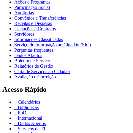
Ações e Programas
Participação Social
Auditorias
Convênios e Transferências
Receitas e Despesas
Licitações e Contratos
Servidores
Informações Classificadas
Serviço de Informação ao Cidadão (SIC)
Perguntas frequentes
Dados Abertos
Boletim de Serviço
Relatórios de Gestão
Carta de Serviços ao Cidadão
Avaliação e Correição
Acesso Rápido
Calendários
Bibliotecas
EaD
Internacional
Dados Abertos
Serviços de TI