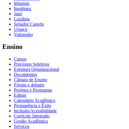
Inhumas
Itumbiara
Jataí
Luziânia
Senador Canedo
Uruaçu
Valparaíso
Ensino
Cursos
Processos Seletivos
Estrutura Organizacional
Documentos
Câmara de Ensino
Fóruns e debates
Projetos e Programas
Editais
Calendário Acadêmico
Permanência e Êxito
Inclusão/Acessibilidade
Currículo Integrado
Gestão Acadêmica
Serviços