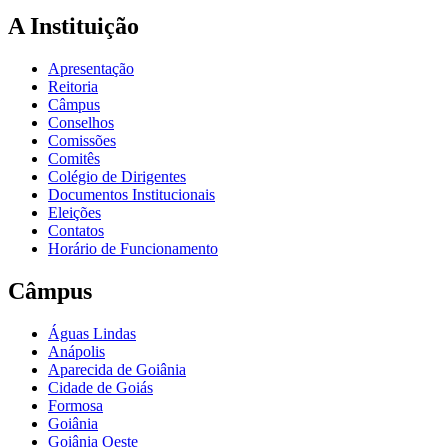
A Instituição
Apresentação
Reitoria
Câmpus
Conselhos
Comissões
Comitês
Colégio de Dirigentes
Documentos Institucionais
Eleições
Contatos
Horário de Funcionamento
Câmpus
Águas Lindas
Anápolis
Aparecida de Goiânia
Cidade de Goiás
Formosa
Goiânia
Goiânia Oeste