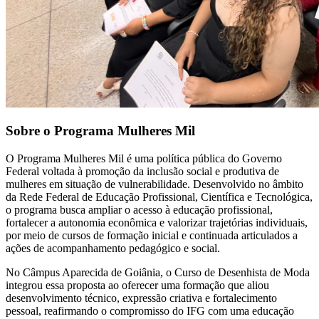
Sobre o Programa Mulheres Mil
O Programa Mulheres Mil é uma política pública do Governo
Federal voltada à promoção da inclusão social e produtiva de
mulheres em situação de vulnerabilidade. Desenvolvido no âmbito
da Rede Federal de Educação Profissional, Científica e Tecnológica,
o programa busca ampliar o acesso à educação profissional,
fortalecer a autonomia econômica e valorizar trajetórias individuais,
por meio de cursos de formação inicial e continuada articulados a
ações de acompanhamento pedagógico e social.
No Câmpus Aparecida de Goiânia, o Curso de Desenhista de Moda
integrou essa proposta ao oferecer uma formação que aliou
desenvolvimento técnico, expressão criativa e fortalecimento
pessoal, reafirmando o compromisso do IFG com uma educação