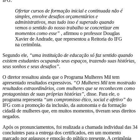
IFG.
“
Ofertar cursos de formação inicial e continuada não é
simples, envolve desafios orçamentários e
administrativos, mas tudo isso é superado quando
vemos o sentido do nosso trabalho se concretizar em
momentos como esse”
, afirmou o professor Douglas
Xavier de Andrade, que representou a Reitoria do IFG
na cerimônia.
Segundo ele,
“uma instituição de educação só faz sentido quando
existem estudantes ocupando seus espaços, trazendo suas histórias,
seus sonhos e seus desafios”
.
O diretor ressaltou ainda que o Programa Mulheres Mil tem
apresentado resultados expressivos.
“O Mulheres Mil tem mostrado
resultados extraordinários, com mulheres que se reconhecem como
protagonistas de suas próprias histórias”
, disse. Para ele, o
programa representa
“um compromisso ético, social e afetivo”
do
IFG com a promoção da inclusão, da autonomia e da formação
cidadã de mulheres que, em muitos momentos, tiveram seus direitos
negados.
Após os pronunciamentos, foi realizada a chamada individual das 34
concluintes para a entrega dos certificados, em um momento
marcado por aplausos e emoção do público presente. A cerimônia