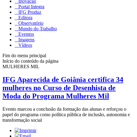
Inovação
Portal Integra
IFG Produz
Editora
Observatório
Mundo do Trabalho
Eventos
Imagens
Vídeos
Fim do menu principal
Início do conteúdo da página
MULHERES MIL
IFG Aparecida de Goiânia certifica 34
mulheres no Curso de Desenhista de
Moda do Programa Mulheres Mil
Evento marcou a conclusão da formação das alunas e reforçou o
papel do programa como política pública de inclusão, autonomia e
transformação social