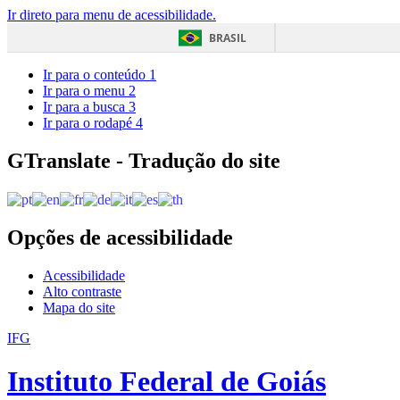
Ir direto para menu de acessibilidade.
BRASIL
Ir para o conteúdo
1
Ir para o menu
2
Ir para a busca
3
Ir para o rodapé
4
GTranslate - Tradução do site
Opções de acessibilidade
Acessibilidade
Alto contraste
Mapa do site
IFG
Instituto Federal de Goiás