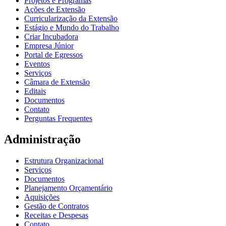
Projetos e Programas
Ações de Extensão
Curricularização da Extensão
Estágio e Mundo do Trabalho
Criar Incubadora
Empresa Júnior
Portal de Egressos
Eventos
Serviços
Câmara de Extensão
Editais
Documentos
Contato
Perguntas Frequentes
Administração
Estrutura Organizacional
Serviços
Documentos
Planejamento Orçamentário
Aquisições
Gestão de Contratos
Receitas e Despesas
Contato