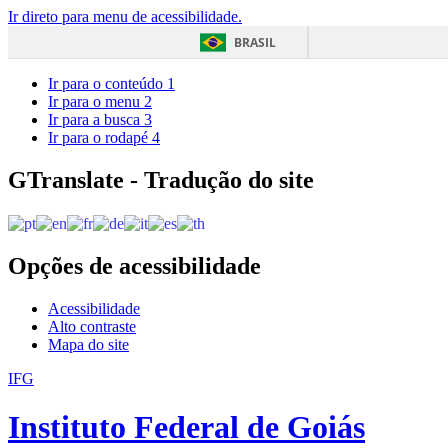
Ir direto para menu de acessibilidade.
BRASIL
Ir para o conteúdo
1
Ir para o menu
2
Ir para a busca
3
Ir para o rodapé
4
GTranslate - Tradução do site
Opções de acessibilidade
Acessibilidade
Alto contraste
Mapa do site
IFG
Instituto Federal de Goiás