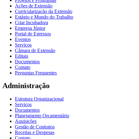
Projetos e Programas
Ações de Extensão
Curricularização da Extensão
Estágio e Mundo do Trabalho
Criar Incubadora
Empresa Júnior
Portal de Egressos
Eventos
Serviços
Câmara de Extensão
Editais
Documentos
Contato
Perguntas Frequentes
Administração
Estrutura Organizacional
Serviços
Documentos
Planejamento Orçamentário
Aquisições
Gestão de Contratos
Receitas e Despesas
Contato