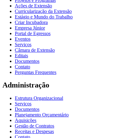
Projetos e Programas
Ações de Extensão
Curricularização da Extensão
Estágio e Mundo do Trabalho
Criar Incubadora
Empresa Júnior
Portal de Egressos
Eventos
Serviços
Câmara de Extensão
Editais
Documentos
Contato
Perguntas Frequentes
Administração
Estrutura Organizacional
Serviços
Documentos
Planejamento Orçamentário
Aquisições
Gestão de Contratos
Receitas e Despesas
Contato