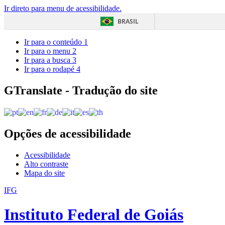
Ir direto para menu de acessibilidade.
BRASIL
Ir para o conteúdo
1
Ir para o menu
2
Ir para a busca
3
Ir para o rodapé
4
GTranslate - Tradução do site
Opções de acessibilidade
Acessibilidade
Alto contraste
Mapa do site
IFG
Instituto Federal de Goiás