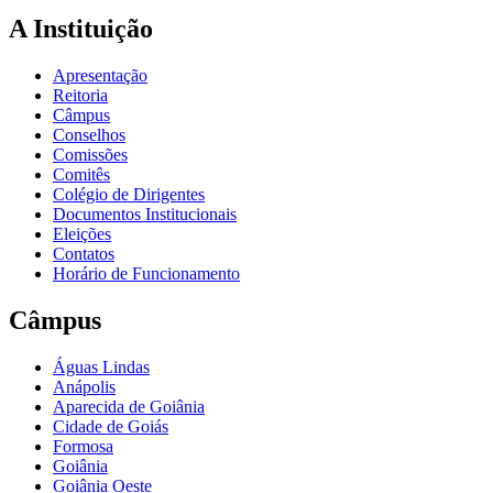
A Instituição
Apresentação
Reitoria
Câmpus
Conselhos
Comissões
Comitês
Colégio de Dirigentes
Documentos Institucionais
Eleições
Contatos
Horário de Funcionamento
Câmpus
Águas Lindas
Anápolis
Aparecida de Goiânia
Cidade de Goiás
Formosa
Goiânia
Goiânia Oeste