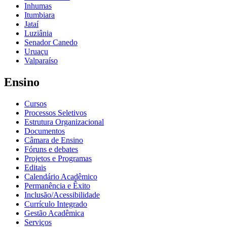
Inhumas
Itumbiara
Jataí
Luziânia
Senador Canedo
Uruaçu
Valparaíso
Ensino
Cursos
Processos Seletivos
Estrutura Organizacional
Documentos
Câmara de Ensino
Fóruns e debates
Projetos e Programas
Editais
Calendário Acadêmico
Permanência e Êxito
Inclusão/Acessibilidade
Currículo Integrado
Gestão Acadêmica
Serviços