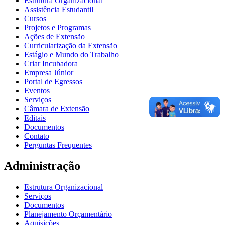
Estrutura Organizacional
Assistência Estudantil
Cursos
Projetos e Programas
Ações de Extensão
Curricularização da Extensão
Estágio e Mundo do Trabalho
Criar Incubadora
Empresa Júnior
Portal de Egressos
Eventos
Serviços
Câmara de Extensão
Editais
Documentos
Contato
Perguntas Frequentes
Administração
Estrutura Organizacional
Serviços
Documentos
Planejamento Orçamentário
Aquisições