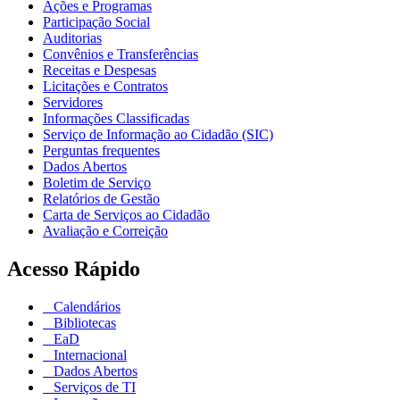
Ações e Programas
Participação Social
Auditorias
Convênios e Transferências
Receitas e Despesas
Licitações e Contratos
Servidores
Informações Classificadas
Serviço de Informação ao Cidadão (SIC)
Perguntas frequentes
Dados Abertos
Boletim de Serviço
Relatórios de Gestão
Carta de Serviços ao Cidadão
Avaliação e Correição
Acesso Rápido
Calendários
Bibliotecas
EaD
Internacional
Dados Abertos
Serviços de TI