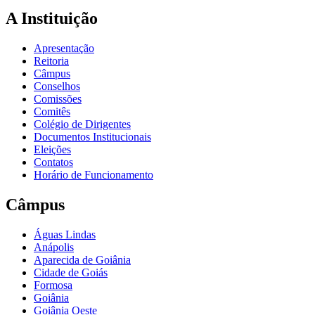
A Instituição
Apresentação
Reitoria
Câmpus
Conselhos
Comissões
Comitês
Colégio de Dirigentes
Documentos Institucionais
Eleições
Contatos
Horário de Funcionamento
Câmpus
Águas Lindas
Anápolis
Aparecida de Goiânia
Cidade de Goiás
Formosa
Goiânia
Goiânia Oeste