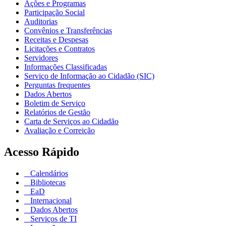
Ações e Programas
Participação Social
Auditorias
Convênios e Transferências
Receitas e Despesas
Licitações e Contratos
Servidores
Informações Classificadas
Serviço de Informação ao Cidadão (SIC)
Perguntas frequentes
Dados Abertos
Boletim de Serviço
Relatórios de Gestão
Carta de Serviços ao Cidadão
Avaliação e Correição
Acesso Rápido
Calendários
Bibliotecas
EaD
Internacional
Dados Abertos
Serviços de TI