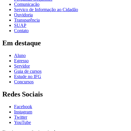
Comunicação
Serviço de Informação ao Cidadão
Ouvidoria
Transparência
SUAP
Contato
Em destaque
Aluno
Egresso
Servidor
Guia de cursos
Estude no IFG
Concursos
Redes Sociais
Facebook
Instagram
Twitter
YouTube