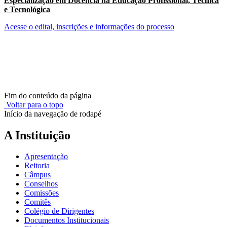
Especialização em Docência na Educação Profissional, Técnica
e Tecnológica
Acesse o edital, inscrições e informações do processo
Fim do conteúdo da página
Voltar para o topo
Início da navegação de rodapé
A Instituição
Apresentação
Reitoria
Câmpus
Conselhos
Comissões
Comitês
Colégio de Dirigentes
Documentos Institucionais