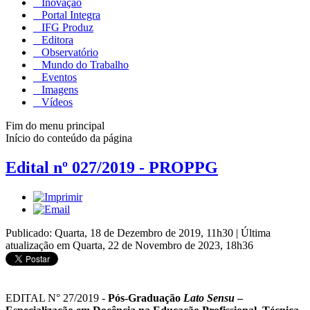
Inovação
Portal Integra
IFG Produz
Editora
Observatório
Mundo do Trabalho
Eventos
Imagens
Vídeos
Fim do menu principal
Início do conteúdo da página
Edital nº 027/2019 - PROPPG
Publicado: Quarta, 18 de Dezembro de 2019, 11h30
|
Última
atualização em Quarta, 22 de Novembro de 2023, 18h36
EDITAL N° 27/2019 -
Pós-Graduação
Lato Sensu
–