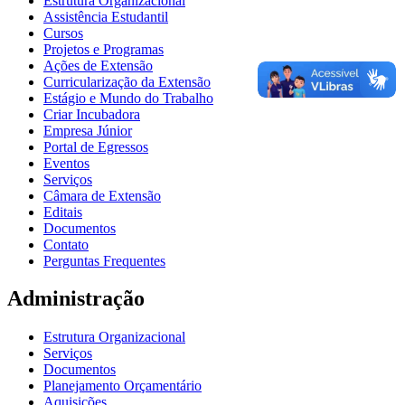
Estrutura Organizacional
Assistência Estudantil
Cursos
Projetos e Programas
Ações de Extensão
Curricularização da Extensão
Estágio e Mundo do Trabalho
Criar Incubadora
Empresa Júnior
Portal de Egressos
Eventos
Serviços
Câmara de Extensão
Editais
Documentos
Contato
Perguntas Frequentes
Administração
Estrutura Organizacional
Serviços
Documentos
Planejamento Orçamentário
Aquisições