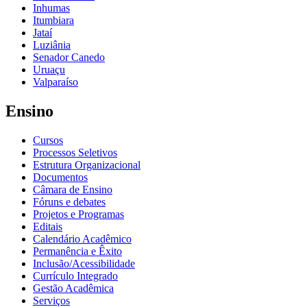
Inhumas
Itumbiara
Jataí
Luziânia
Senador Canedo
Uruaçu
Valparaíso
Ensino
Cursos
Processos Seletivos
Estrutura Organizacional
Documentos
Câmara de Ensino
Fóruns e debates
Projetos e Programas
Editais
Calendário Acadêmico
Permanência e Êxito
Inclusão/Acessibilidade
Currículo Integrado
Gestão Acadêmica
Serviços