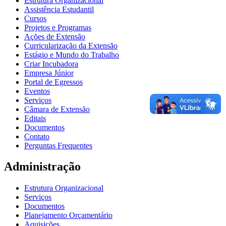
Estrutura Organizacional
Assistência Estudantil
Cursos
Projetos e Programas
Ações de Extensão
Curricularização da Extensão
Estágio e Mundo do Trabalho
Criar Incubadora
Empresa Júnior
Portal de Egressos
Eventos
Serviços
Câmara de Extensão
Editais
Documentos
Contato
Perguntas Frequentes
Administração
Estrutura Organizacional
Serviços
Documentos
Planejamento Orçamentário
Aquisições