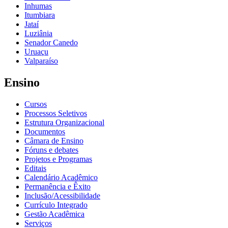
Inhumas
Itumbiara
Jataí
Luziânia
Senador Canedo
Uruaçu
Valparaíso
Ensino
Cursos
Processos Seletivos
Estrutura Organizacional
Documentos
Câmara de Ensino
Fóruns e debates
Projetos e Programas
Editais
Calendário Acadêmico
Permanência e Êxito
Inclusão/Acessibilidade
Currículo Integrado
Gestão Acadêmica
Serviços