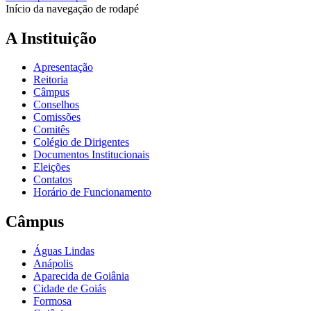
Início da navegação de rodapé
A Instituição
Apresentação
Reitoria
Câmpus
Conselhos
Comissões
Comitês
Colégio de Dirigentes
Documentos Institucionais
Eleições
Contatos
Horário de Funcionamento
Câmpus
Águas Lindas
Anápolis
Aparecida de Goiânia
Cidade de Goiás
Formosa