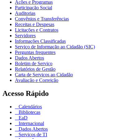
Ações e Programas
Participação Social
Auditorias
Convênios e Transferências
Receitas e Despesas
Licitações e Contratos
Servidores
Informações Classificadas
Serviço de Informação ao Cidadão (SIC)
Perguntas frequentes
Dados Abertos
Boletim de Serviço
Relatórios de Gestão
Carta de Serviços ao Cidadão
Avaliação e Correição
Acesso Rápido
Calendários
Bibliotecas
EaD
Internacional
Dados Abertos
Serviços de TI