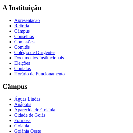
A Instituição
Apresentação
Reitoria
Câmpus
Conselhos
Comissões
Comitês
Colégio de Dirigentes
Documentos Institucionais
Eleições
Contatos
Horário de Funcionamento
Câmpus
Águas Lindas
Anápolis
Aparecida de Goiânia
Cidade de Goiás
Formosa
Goiânia
Goiânia Oeste