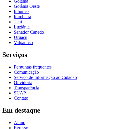
Goiânia
Goiânia Oeste
Inhumas
Itumbiara
Jataí
Luziânia
Senador Canedo
Uruaçu
Valparaíso
Serviços
Perguntas frequentes
Comunicação
Serviço de Informação ao Cidadão
Ouvidoria
Transparência
SUAP
Contato
Em destaque
Aluno
Egresso