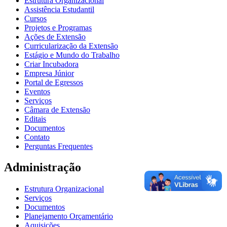
Estrutura Organizacional
Assistência Estudantil
Cursos
Projetos e Programas
Ações de Extensão
Curricularização da Extensão
Estágio e Mundo do Trabalho
Criar Incubadora
Empresa Júnior
Portal de Egressos
Eventos
Serviços
Câmara de Extensão
Editais
Documentos
Contato
Perguntas Frequentes
Administração
Estrutura Organizacional
Serviços
Documentos
Planejamento Orçamentário
Aquisições