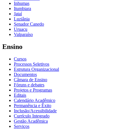
Inhumas
Itumbiara
Jataí
Luziânia
Senador Canedo
Uruaçu
Valparaíso
Ensino
Cursos
Processos Seletivos
Estrutura Organizacional
Documentos
Câmara de Ensino
Fóruns e debates
Projetos e Programas
Editais
Calendário Acadêmico
Permanência e Êxito
Inclusão/Acessibilidade
Currículo Integrado
Gestão Acadêmica
Serviços