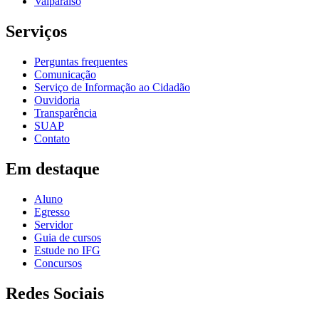
Valparaíso
Serviços
Perguntas frequentes
Comunicação
Serviço de Informação ao Cidadão
Ouvidoria
Transparência
SUAP
Contato
Em destaque
Aluno
Egresso
Servidor
Guia de cursos
Estude no IFG
Concursos
Redes Sociais