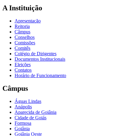
A Instituição
Apresentação
Reitoria
Câmpus
Conselhos
Comissões
Comitês
Colégio de Dirigentes
Documentos Institucionais
Eleições
Contatos
Horário de Funcionamento
Câmpus
Águas Lindas
Anápolis
Aparecida de Goiânia
Cidade de Goiás
Formosa
Goiânia
Goiânia Oeste