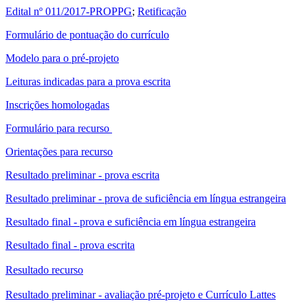
Edital nº 011/2017-PROPPG
;
Retificação
Formulário de pontuação do currículo
Modelo para o pré-projeto
Leituras indicadas para a prova escrita
Inscrições homologadas
Formulário para recurso
Orientações para recurso
Resultado preliminar - prova escrita
Resultado preliminar - prova de suficiência em língua estrangeira
Resultado final - prova e suficiência em língua estrangeira
Resultado final - prova escrita
Resultado recurso
Resultado preliminar - avaliação pré-projeto e Currículo Lattes