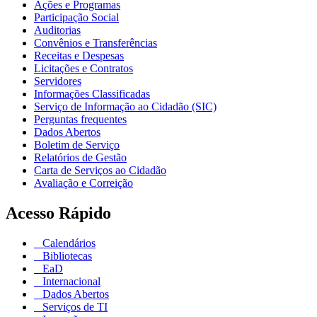
Ações e Programas
Participação Social
Auditorias
Convênios e Transferências
Receitas e Despesas
Licitações e Contratos
Servidores
Informações Classificadas
Serviço de Informação ao Cidadão (SIC)
Perguntas frequentes
Dados Abertos
Boletim de Serviço
Relatórios de Gestão
Carta de Serviços ao Cidadão
Avaliação e Correição
Acesso Rápido
Calendários
Bibliotecas
EaD
Internacional
Dados Abertos
Serviços de TI