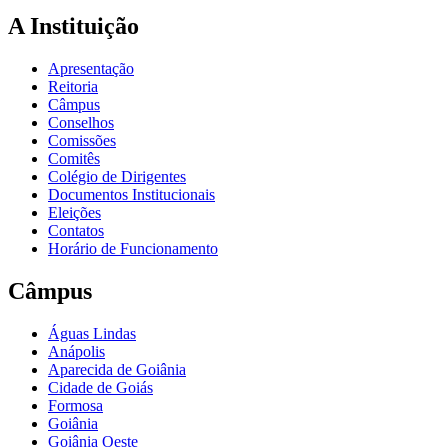
A Instituição
Apresentação
Reitoria
Câmpus
Conselhos
Comissões
Comitês
Colégio de Dirigentes
Documentos Institucionais
Eleições
Contatos
Horário de Funcionamento
Câmpus
Águas Lindas
Anápolis
Aparecida de Goiânia
Cidade de Goiás
Formosa
Goiânia
Goiânia Oeste