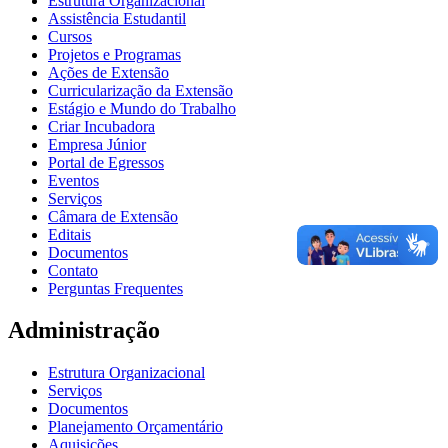
Estrutura Organizacional
Assistência Estudantil
Cursos
Projetos e Programas
Ações de Extensão
Curricularização da Extensão
Estágio e Mundo do Trabalho
Criar Incubadora
Empresa Júnior
Portal de Egressos
Eventos
Serviços
Câmara de Extensão
Editais
Documentos
Contato
Perguntas Frequentes
Administração
Estrutura Organizacional
Serviços
Documentos
Planejamento Orçamentário
Aquisições