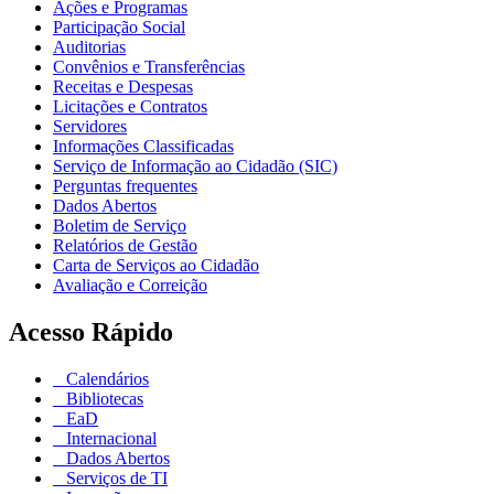
Ações e Programas
Participação Social
Auditorias
Convênios e Transferências
Receitas e Despesas
Licitações e Contratos
Servidores
Informações Classificadas
Serviço de Informação ao Cidadão (SIC)
Perguntas frequentes
Dados Abertos
Boletim de Serviço
Relatórios de Gestão
Carta de Serviços ao Cidadão
Avaliação e Correição
Acesso Rápido
Calendários
Bibliotecas
EaD
Internacional
Dados Abertos
Serviços de TI