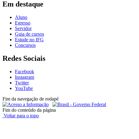
Em destaque
Aluno
Egresso
Servidor
Guia de cursos
Estude no IFG
Concursos
Redes Sociais
Facebook
Instagram
Twitter
YouTube
Fim da navegação de rodapé
Fim do conteúdo da página
Voltar para o topo