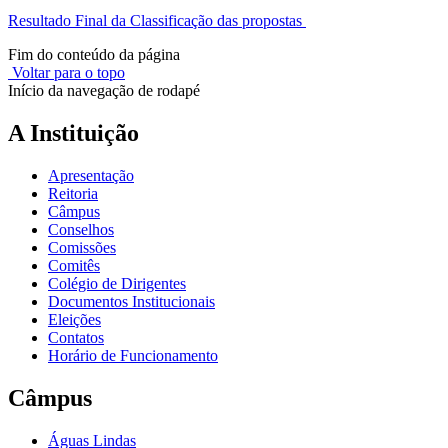
Resultado Final da Classificação das propostas
Fim do conteúdo da página
Voltar para o topo
Início da navegação de rodapé
A Instituição
Apresentação
Reitoria
Câmpus
Conselhos
Comissões
Comitês
Colégio de Dirigentes
Documentos Institucionais
Eleições
Contatos
Horário de Funcionamento
Câmpus
Águas Lindas