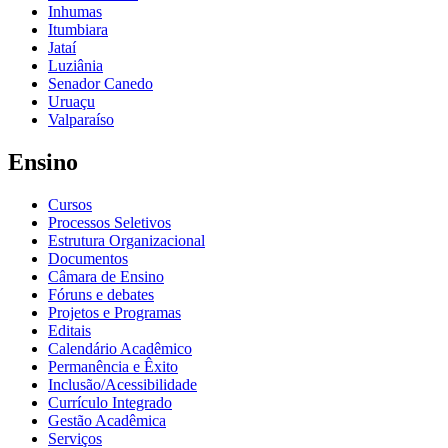
Inhumas
Itumbiara
Jataí
Luziânia
Senador Canedo
Uruaçu
Valparaíso
Ensino
Cursos
Processos Seletivos
Estrutura Organizacional
Documentos
Câmara de Ensino
Fóruns e debates
Projetos e Programas
Editais
Calendário Acadêmico
Permanência e Êxito
Inclusão/Acessibilidade
Currículo Integrado
Gestão Acadêmica
Serviços