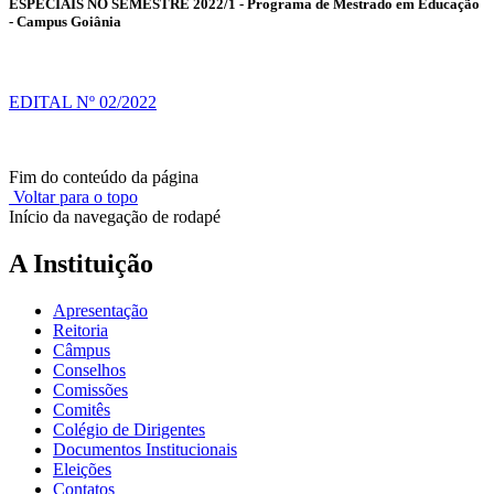
ESPECIAIS NO SEMESTRE 2022/1 - Programa de Mestrado em Educação
- Campus Goiânia
EDITAL Nº 02/2022
Fim do conteúdo da página
Voltar para o topo
Início da navegação de rodapé
A Instituição
Apresentação
Reitoria
Câmpus
Conselhos
Comissões
Comitês
Colégio de Dirigentes
Documentos Institucionais
Eleições
Contatos