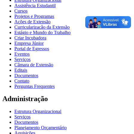
Estrutura Organizacional
Assistência Estudantil
Cursos
Projetos e Programas
Ações de Extensão
Curricularização da Extensão
Estágio e Mundo do Trabalho
Criar Incubadora
Empresa Júnior
Portal de Egressos
Eventos
Serviços
Câmara de Extensão
Editais
Documentos
Contato
Perguntas Frequentes
Administração
Estrutura Organizacional
Serviços
Documentos
Planejamento Orçamentário
Aquisições