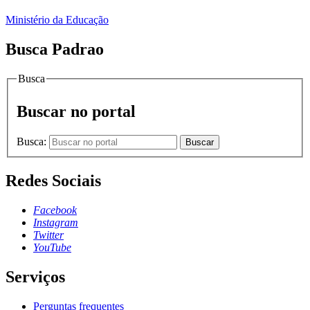
Ministério da Educação
Busca Padrao
Busca
Buscar no portal
Busca:
Buscar
Redes Sociais
Facebook
Instagram
Twitter
YouTube
Serviços
Perguntas frequentes