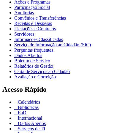
Ações e Programas
Participação Social
Auditorias
Convênios e Transferências
Receitas e Despesas
Licitações e Contratos
Servidores
Informações Classificadas
Serviço de Informação ao Cidadão (SIC)
Perguntas frequentes
Dados Abertos
Boletim de Serviço
Relatórios de Gestão
Carta de Serviços ao Cidadão
Avaliação e Correição
Acesso Rápido
Calendários
Bibliotecas
EaD
Internacional
Dados Abertos
Serviços de TI