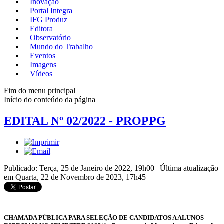
Inovação
Portal Integra
IFG Produz
Editora
Observatório
Mundo do Trabalho
Eventos
Imagens
Vídeos
Fim do menu principal
Início do conteúdo da página
EDITAL Nº 02/2022 - PROPPG
Publicado: Terça, 25 de Janeiro de 2022, 19h00
|
Última atualização
em Quarta, 22 de Novembro de 2023, 17h45
CHAMADA PÚBLICA PARA SELEÇÃO DE CANDIDATOS A ALUNOS