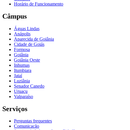
Horário de Funcionamento
Câmpus
Águas Lindas
Anápolis
Aparecida de Goiânia
Cidade de Goiás
Formosa
Goiânia
Goiânia Oeste
Inhumas
Itumbiara
Jataí
Luziânia
Senador Canedo
Uruaçu
Valparaíso
Serviços
Perguntas frequentes
Comunicação