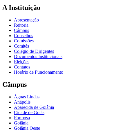
A Instituição
Apresentação
Reitoria
Câmpus
Conselhos
Comissões
Comitês
Colégio de Dirigentes
Documentos Institucionais
Eleições
Contatos
Horário de Funcionamento
Câmpus
Águas Lindas
Anápolis
Aparecida de Goiânia
Cidade de Goiás
Formosa
Goiânia
Goiânia Oeste