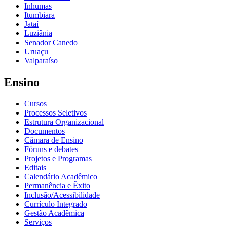
Inhumas
Itumbiara
Jataí
Luziânia
Senador Canedo
Uruaçu
Valparaíso
Ensino
Cursos
Processos Seletivos
Estrutura Organizacional
Documentos
Câmara de Ensino
Fóruns e debates
Projetos e Programas
Editais
Calendário Acadêmico
Permanência e Êxito
Inclusão/Acessibilidade
Currículo Integrado
Gestão Acadêmica
Serviços