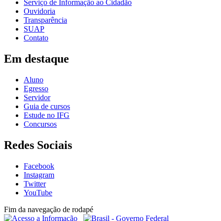
Serviço de Informação ao Cidadão
Ouvidoria
Transparência
SUAP
Contato
Em destaque
Aluno
Egresso
Servidor
Guia de cursos
Estude no IFG
Concursos
Redes Sociais
Facebook
Instagram
Twitter
YouTube
Fim da navegação de rodapé