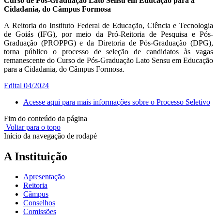
Curso de Pós-Graduação Lato Sensu em Educação para a
Cidadania, do Câmpus Formosa
A Reitoria do Instituto Federal de Educação, Ciência e Tecnologia
de Goiás (IFG), por meio da Pró-Reitoria de Pesquisa e Pós-
Graduação (PROPPG) e da Diretoria de Pós-Graduação (DPG),
torna público o processo de seleção de candidatos às vagas
remanescente do Curso de Pós-Graduação Lato Sensu em Educação
para a Cidadania, do Câmpus Formosa.
Edital 04/2024
Acesse aqui para mais informações sobre o Processo Seletivo
Fim do conteúdo da página
Voltar para o topo
Início da navegação de rodapé
A Instituição
Apresentação
Reitoria
Câmpus
Conselhos
Comissões