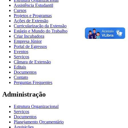
Estrutura Organizacional
Assistência Estudantil
Cursos
Projetos e Programas
Ações de Extensão
Curricularização da Extensão
Estágio e Mundo do Trabalho
Criar Incubadora
Empresa Júnior
Portal de Egressos
Eventos
Serviços
Câmara de Extensão
Editais
Documentos
Contato
Perguntas Frequentes
Administração
Estrutura Organizacional
Serviços
Documentos
Planejamento Orçamentário
Aquisições