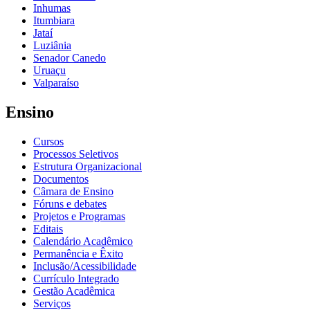
Inhumas
Itumbiara
Jataí
Luziânia
Senador Canedo
Uruaçu
Valparaíso
Ensino
Cursos
Processos Seletivos
Estrutura Organizacional
Documentos
Câmara de Ensino
Fóruns e debates
Projetos e Programas
Editais
Calendário Acadêmico
Permanência e Êxito
Inclusão/Acessibilidade
Currículo Integrado
Gestão Acadêmica
Serviços