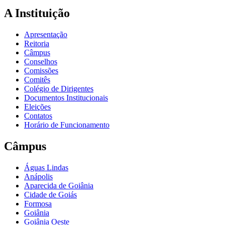
A Instituição
Apresentação
Reitoria
Câmpus
Conselhos
Comissões
Comitês
Colégio de Dirigentes
Documentos Institucionais
Eleições
Contatos
Horário de Funcionamento
Câmpus
Águas Lindas
Anápolis
Aparecida de Goiânia
Cidade de Goiás
Formosa
Goiânia
Goiânia Oeste