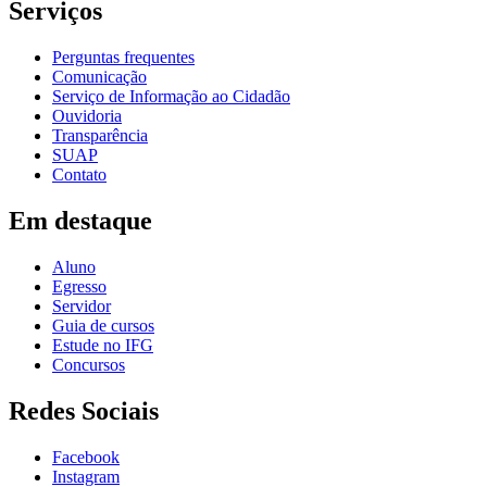
Serviços
Perguntas frequentes
Comunicação
Serviço de Informação ao Cidadão
Ouvidoria
Transparência
SUAP
Contato
Em destaque
Aluno
Egresso
Servidor
Guia de cursos
Estude no IFG
Concursos
Redes Sociais
Facebook
Instagram