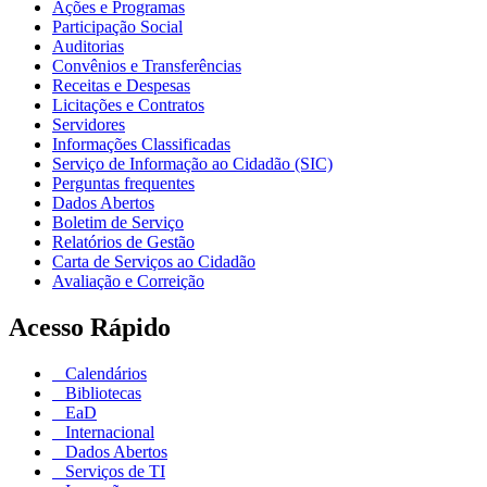
Ações e Programas
Participação Social
Auditorias
Convênios e Transferências
Receitas e Despesas
Licitações e Contratos
Servidores
Informações Classificadas
Serviço de Informação ao Cidadão (SIC)
Perguntas frequentes
Dados Abertos
Boletim de Serviço
Relatórios de Gestão
Carta de Serviços ao Cidadão
Avaliação e Correição
Acesso Rápido
Calendários
Bibliotecas
EaD
Internacional
Dados Abertos
Serviços de TI