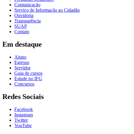
Comunicação
Serviço de Informação ao Cidadão
Ouvidoria
Transparência
SUAP
Contato
Em destaque
Aluno
Egresso
Servidor
Guia de cursos
Estude no IFG
Concursos
Redes Sociais
Facebook
Instagram
Twitter
YouTube