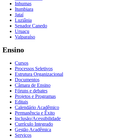
Inhumas
Itumbiara
Jataí
Luziânia
Senador Canedo
Uruaçu
Valparaíso
Ensino
Cursos
Processos Seletivos
Estrutura Organizacional
Documentos
Câmara de Ensino
Fóruns e debates
Projetos e Programas
Editais
Calendário Acadêmico
Permanência e Êxito
Inclusão/Acessibilidade
Currículo Integrado
Gestão Acadêmica
Serviços