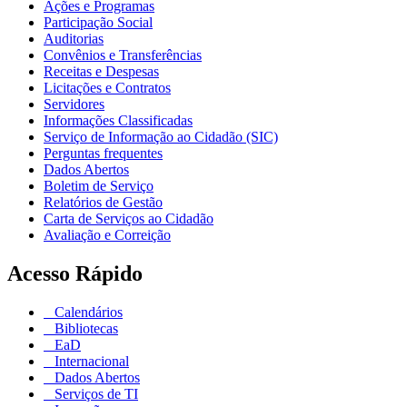
Ações e Programas
Participação Social
Auditorias
Convênios e Transferências
Receitas e Despesas
Licitações e Contratos
Servidores
Informações Classificadas
Serviço de Informação ao Cidadão (SIC)
Perguntas frequentes
Dados Abertos
Boletim de Serviço
Relatórios de Gestão
Carta de Serviços ao Cidadão
Avaliação e Correição
Acesso Rápido
Calendários
Bibliotecas
EaD
Internacional
Dados Abertos
Serviços de TI