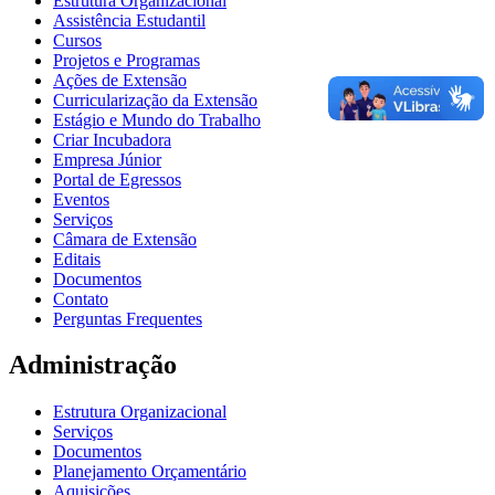
Estrutura Organizacional
Assistência Estudantil
Cursos
Projetos e Programas
Ações de Extensão
Curricularização da Extensão
Estágio e Mundo do Trabalho
Criar Incubadora
Empresa Júnior
Portal de Egressos
Eventos
Serviços
Câmara de Extensão
Editais
Documentos
Contato
Perguntas Frequentes
Administração
Estrutura Organizacional
Serviços
Documentos
Planejamento Orçamentário
Aquisições