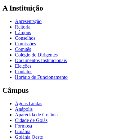
A Instituição
Apresentação
Reitoria
Câmpus
Conselhos
Comissões
Comitês
Colégio de Dirigentes
Documentos Institucionais
Eleições
Contatos
Horário de Funcionamento
Câmpus
Águas Lindas
Anápolis
Aparecida de Goiânia
Cidade de Goiás
Formosa
Goiânia
Goiânia Oeste