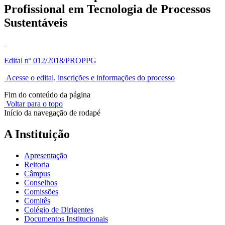
Profissional em Tecnologia de Processos
Sustentáveis
Edital nº 012/2018/PROPPG
Acesse o edital, inscrições e informações do processo
Fim do conteúdo da página
Voltar para o topo
Início da navegação de rodapé
A Instituição
Apresentação
Reitoria
Câmpus
Conselhos
Comissões
Comitês
Colégio de Dirigentes
Documentos Institucionais