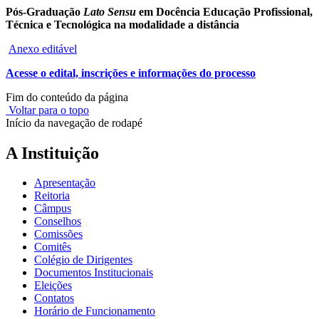
Pós-Graduação
Lato Sensu
em Docência Educação Profissional,
Técnica e Tecnológica na modalidade a distância
Anexo editável
Acesse o edital, inscrições e informações do processo
Fim do conteúdo da página
Voltar para o topo
Início da navegação de rodapé
A Instituição
Apresentação
Reitoria
Câmpus
Conselhos
Comissões
Comitês
Colégio de Dirigentes
Documentos Institucionais
Eleições
Contatos
Horário de Funcionamento