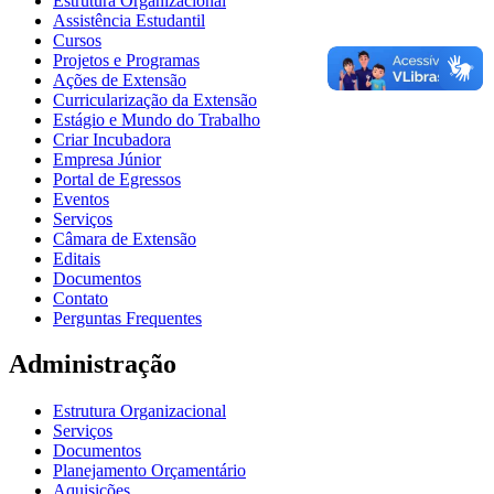
Estrutura Organizacional
Assistência Estudantil
Cursos
Projetos e Programas
Ações de Extensão
Curricularização da Extensão
Estágio e Mundo do Trabalho
Criar Incubadora
Empresa Júnior
Portal de Egressos
Eventos
Serviços
Câmara de Extensão
Editais
Documentos
Contato
Perguntas Frequentes
Administração
Estrutura Organizacional
Serviços
Documentos
Planejamento Orçamentário
Aquisições