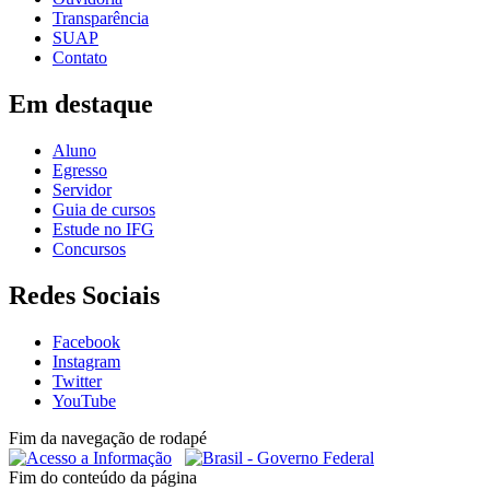
Transparência
SUAP
Contato
Em destaque
Aluno
Egresso
Servidor
Guia de cursos
Estude no IFG
Concursos
Redes Sociais
Facebook
Instagram
Twitter
YouTube
Fim da navegação de rodapé
Fim do conteúdo da página