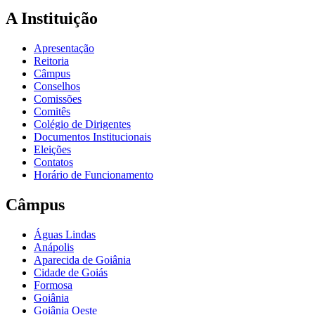
A Instituição
Apresentação
Reitoria
Câmpus
Conselhos
Comissões
Comitês
Colégio de Dirigentes
Documentos Institucionais
Eleições
Contatos
Horário de Funcionamento
Câmpus
Águas Lindas
Anápolis
Aparecida de Goiânia
Cidade de Goiás
Formosa
Goiânia
Goiânia Oeste