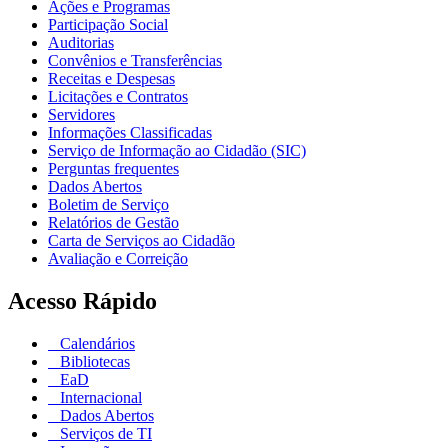
Ações e Programas
Participação Social
Auditorias
Convênios e Transferências
Receitas e Despesas
Licitações e Contratos
Servidores
Informações Classificadas
Serviço de Informação ao Cidadão (SIC)
Perguntas frequentes
Dados Abertos
Boletim de Serviço
Relatórios de Gestão
Carta de Serviços ao Cidadão
Avaliação e Correição
Acesso Rápido
Calendários
Bibliotecas
EaD
Internacional
Dados Abertos
Serviços de TI