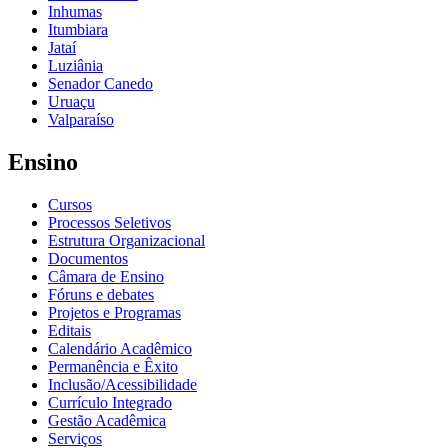
Inhumas
Itumbiara
Jataí
Luziânia
Senador Canedo
Uruaçu
Valparaíso
Ensino
Cursos
Processos Seletivos
Estrutura Organizacional
Documentos
Câmara de Ensino
Fóruns e debates
Projetos e Programas
Editais
Calendário Acadêmico
Permanência e Êxito
Inclusão/Acessibilidade
Currículo Integrado
Gestão Acadêmica
Serviços