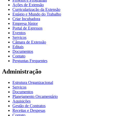
Projetos e Programas
Ações de Extensão
Curricularização da Extensão
Estágio e Mundo do Trabalho
Criar Incubadora
Empresa Júnior
Portal de Egressos
Eventos
Serviços
Câmara de Extensão
Editais
Documentos
Contato
Perguntas Frequentes
Administração
Estrutura Organizacional
Serviços
Documentos
Planejamento Orçamentário
Aquisições
Gestão de Contratos
Receitas e Despesas
Contato