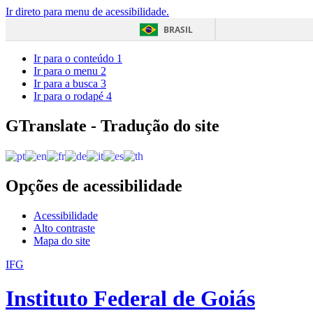
Ir direto para menu de acessibilidade.
BRASIL
Ir para o conteúdo
1
Ir para o menu
2
Ir para a busca
3
Ir para o rodapé
4
GTranslate - Tradução do site
Opções de acessibilidade
Acessibilidade
Alto contraste
Mapa do site
IFG
Instituto Federal de Goiás