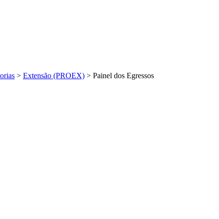
orias
>
Extensão (PROEX)
>
Painel dos Egressos