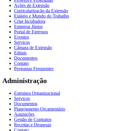
Projetos e Programas
Ações de Extensão
Curricularização da Extensão
Estágio e Mundo do Trabalho
Criar Incubadora
Empresa Júnior
Portal de Egressos
Eventos
Serviços
Câmara de Extensão
Editais
Documentos
Contato
Perguntas Frequentes
Administração
Estrutura Organizacional
Serviços
Documentos
Planejamento Orçamentário
Aquisições
Gestão de Contratos
Receitas e Despesas
Contato