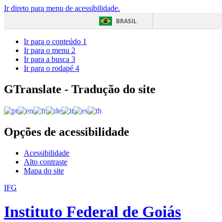
Ir direto para menu de acessibilidade.
BRASIL
Ir para o conteúdo
1
Ir para o menu
2
Ir para a busca
3
Ir para o rodapé
4
GTranslate - Tradução do site
Opções de acessibilidade
Acessibilidade
Alto contraste
Mapa do site
IFG
Instituto Federal de Goiás