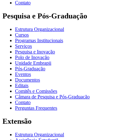
Contato
Pesquisa e Pós-Graduação
Estrutura Organizacional
Cursos
Programas Institucionais
Serviços
Pesquisa e Inovação
Polo de Inovação
Unidade Embrapii
Pós-Graduação
Eventos
Documentos
Editais
Comitês e Comissões
Câmara de Pesquisa e Pós-Graduação
Contato
Perguntas Frequentes
Extensão
Estrutura Organizacional