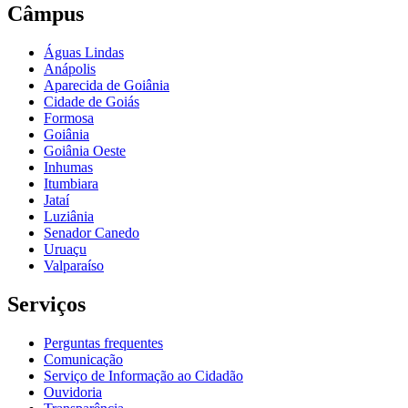
Câmpus
Águas Lindas
Anápolis
Aparecida de Goiânia
Cidade de Goiás
Formosa
Goiânia
Goiânia Oeste
Inhumas
Itumbiara
Jataí
Luziânia
Senador Canedo
Uruaçu
Valparaíso
Serviços
Perguntas frequentes
Comunicação
Serviço de Informação ao Cidadão
Ouvidoria