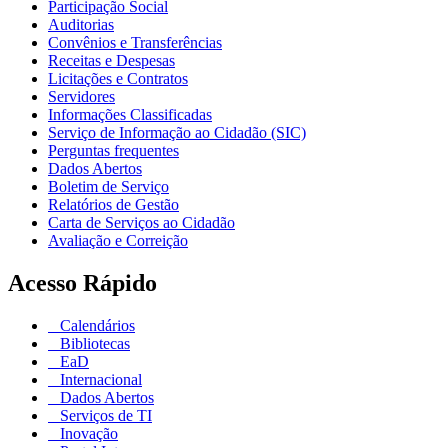
Participação Social
Auditorias
Convênios e Transferências
Receitas e Despesas
Licitações e Contratos
Servidores
Informações Classificadas
Serviço de Informação ao Cidadão (SIC)
Perguntas frequentes
Dados Abertos
Boletim de Serviço
Relatórios de Gestão
Carta de Serviços ao Cidadão
Avaliação e Correição
Acesso Rápido
Calendários
Bibliotecas
EaD
Internacional
Dados Abertos
Serviços de TI
Inovação