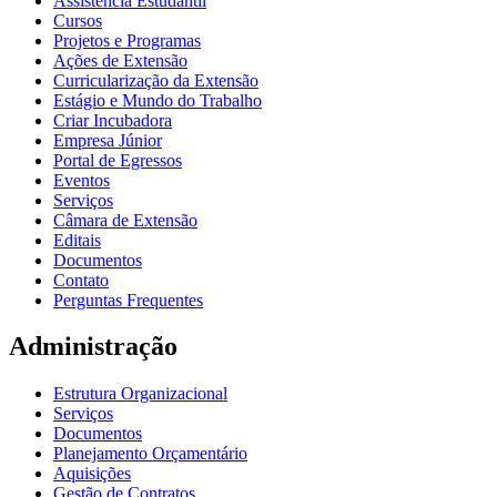
Assistência Estudantil
Cursos
Projetos e Programas
Ações de Extensão
Curricularização da Extensão
Estágio e Mundo do Trabalho
Criar Incubadora
Empresa Júnior
Portal de Egressos
Eventos
Serviços
Câmara de Extensão
Editais
Documentos
Contato
Perguntas Frequentes
Administração
Estrutura Organizacional
Serviços
Documentos
Planejamento Orçamentário
Aquisições
Gestão de Contratos