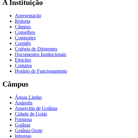
A Instituição
Apresentação
Reitoria
Câmpus
Conselhos
Comissões
Comitês
Colégio de Dirigentes
Documentos Institucionais
Eleições
Contatos
Horário de Funcionamento
Câmpus
Águas Lindas
Anápolis
Aparecida de Goiânia
Cidade de Goiás
Formosa
Goiânia
Goiânia Oeste
Inhumas