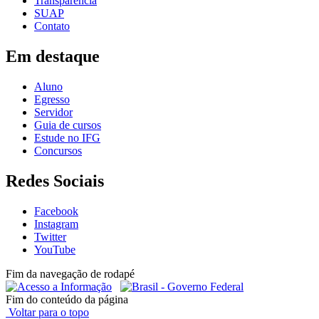
Transparência
SUAP
Contato
Em destaque
Aluno
Egresso
Servidor
Guia de cursos
Estude no IFG
Concursos
Redes Sociais
Facebook
Instagram
Twitter
YouTube
Fim da navegação de rodapé
Fim do conteúdo da página
Voltar para o topo