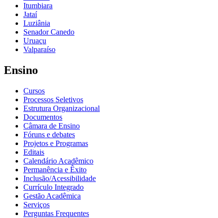
Itumbiara
Jataí
Luziânia
Senador Canedo
Uruaçu
Valparaíso
Ensino
Cursos
Processos Seletivos
Estrutura Organizacional
Documentos
Câmara de Ensino
Fóruns e debates
Projetos e Programas
Editais
Calendário Acadêmico
Permanência e Êxito
Inclusão/Acessibilidade
Currículo Integrado
Gestão Acadêmica
Serviços
Perguntas Frequentes