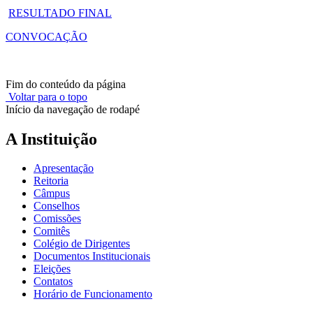
RESULTADO FINAL
CONVOCAÇÃO
Fim do conteúdo da página
Voltar para o topo
Início da navegação de rodapé
A Instituição
Apresentação
Reitoria
Câmpus
Conselhos
Comissões
Comitês
Colégio de Dirigentes
Documentos Institucionais
Eleições
Contatos
Horário de Funcionamento