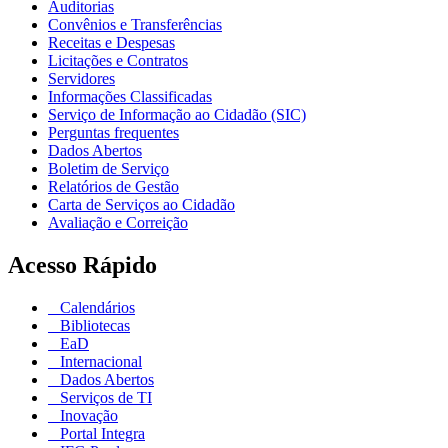
Auditorias
Convênios e Transferências
Receitas e Despesas
Licitações e Contratos
Servidores
Informações Classificadas
Serviço de Informação ao Cidadão (SIC)
Perguntas frequentes
Dados Abertos
Boletim de Serviço
Relatórios de Gestão
Carta de Serviços ao Cidadão
Avaliação e Correição
Acesso Rápido
Calendários
Bibliotecas
EaD
Internacional
Dados Abertos
Serviços de TI
Inovação
Portal Integra