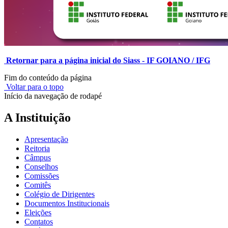
Retornar para a página inicial do Siass - IF GOIANO / IFG
Fim do conteúdo da página
Voltar para o topo
Início da navegação de rodapé
A Instituição
Apresentação
Reitoria
Câmpus
Conselhos
Comissões
Comitês
Colégio de Dirigentes
Documentos Institucionais
Eleições
Contatos