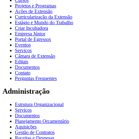
Cursos
Projetos e Programas
Ações de Extensão
Curricularização da Extensão
Estágio e Mundo do Trabalho
Criar Incubadora
Empresa Júnior
Portal de Egressos
Eventos
Serviços
Câmara de Extensão
Editais
Documentos
Contato
Perguntas Frequentes
Administração
Estrutura Organizacional
Serviços
Documentos
Planejamento Orçamentário
Aquisições
Gestão de Contratos
Receitas e Despesas