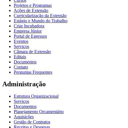
Cursos
Projetos e Programas
Ações de Extensão
Curricularização da Extensão
Estágio e Mundo do Trabalho
Criar Incubadora
Empresa Júnior
Portal de Egressos
Eventos
Serviços
Câmara de Extensão
Editais
Documentos
Contato
Perguntas Frequentes
Administração
Estrutura Organizacional
Serviços
Documentos
Planejamento Orçamentário
Aquisições
Gestão de Contratos
Receitas e Despesas