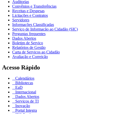
Auditorias
Convênios e Transferências
Receitas e Despesas
Licitações e Contratos
Servidores
Informações Classificadas
Serviço de Informação ao Cidadão (SIC)
Perguntas frequentes
Dados Abertos
Boletim de Serviço
Relatórios de Gestão
Carta de Serviços ao Cidadão
Avaliação e Correição
Acesso Rápido
Calendários
Bibliotecas
EaD
Internacional
Dados Abertos
Serviços de TI
Inovação
Portal Integra