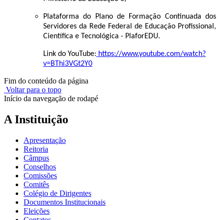
Plataforma do Plano de Formação Continuada dos
Servidores da Rede Federal de Educação Profissional,
Científica e Tecnológica - PlaforEDU.
Link do YouTube:
https://www.youtube.com/watch?
v=BThi3VGt2Y0
Fim do conteúdo da página
Voltar para o topo
Início da navegação de rodapé
A Instituição
Apresentação
Reitoria
Câmpus
Conselhos
Comissões
Comitês
Colégio de Dirigentes
Documentos Institucionais
Eleições
Contatos