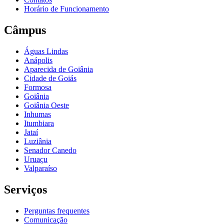
Horário de Funcionamento
Câmpus
Águas Lindas
Anápolis
Aparecida de Goiânia
Cidade de Goiás
Formosa
Goiânia
Goiânia Oeste
Inhumas
Itumbiara
Jataí
Luziânia
Senador Canedo
Uruaçu
Valparaíso
Serviços
Perguntas frequentes
Comunicação