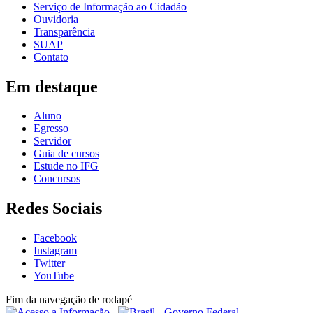
Serviço de Informação ao Cidadão
Ouvidoria
Transparência
SUAP
Contato
Em destaque
Aluno
Egresso
Servidor
Guia de cursos
Estude no IFG
Concursos
Redes Sociais
Facebook
Instagram
Twitter
YouTube
Fim da navegação de rodapé