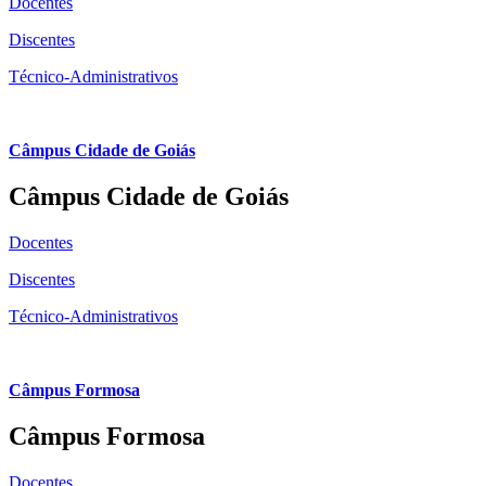
Docentes
Discentes
Técnico-Administrativos
Câmpus Cidade de Goiás
Câmpus Cidade de Goiás
Docentes
Discentes
Técnico-Administrativos
Câmpus Formosa
Câmpus Formosa
Docentes