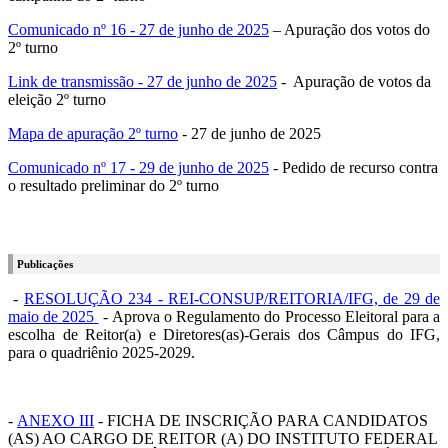
Comunicado nº 16 - 27 de junho de 2025
– Apuração dos votos do
2º turno
Link de transmissão - 27 de junho de 2025
- Apuração de votos da
eleição 2º turno
Mapa de apuração 2º turno
- 27 de junho de 2025
Comunicado nº 17 - 29 de junho de 2025
- Pedido de recurso contra
o resultado preliminar do 2º turno
Publicações
-
RESOLUÇÃO 234 - REI-CONSUP/REITORIA/IFG, de 29 de
maio de 2025
- Aprova o Regulamento do Processo Eleitoral para a
escolha de Reitor(a) e Diretores(as)-Gerais dos Câmpus do IFG,
para o quadriênio 2025-2029.
-
ANEXO III
- FICHA DE INSCRIÇÃO PARA CANDIDATOS
(AS) AO CARGO DE REITOR (A) DO INSTITUTO FEDERAL