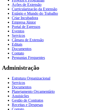
Projetos e Programas
Ações de Extensão
Curricularização da Extensão
Estágio e Mundo do Trabalho
Criar Incubadora
Empresa Júnior
Portal de Egressos
Eventos
Serviços
Câmara de Extensão
Editais
Documentos
Contato
Perguntas Frequentes
Administração
Estrutura Organizacional
Serviços
Documentos
Planejamento Orçamentário
Aquisições
Gestão de Contratos
Receitas e Despesas
Contato