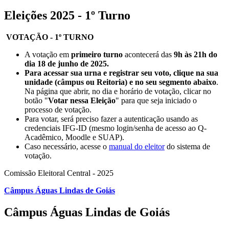
Eleições 2025 - 1º Turno
VOTAÇÃO - 1º TURNO
A votação em
primeiro turno
acontecerá das
9h às 21h do
dia 18 de junho de 2025.
Para acessar sua urna e registrar seu voto, clique na sua
unidade (câmpus ou Reitoria) e no seu segmento abaixo
.
Na página que abrir, no dia e horário de votação, clicar no
botão "
Votar nessa Eleição
" para que seja iniciado o
processo de votação.
Para votar, será preciso fazer a autenticação usando as
credenciais IFG-ID (mesmo login/senha de acesso ao Q-
Acadêmico, Moodle e SUAP).
Caso necessário, acesse o
manual do eleitor
do sistema de
votação.
Comissão Eleitoral Central - 2025
Câmpus Águas Lindas de Goiás
Câmpus Águas Lindas de Goiás