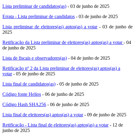
Lista preliminar de candidatos(as)
- 03 de junho de 2025
Errata - Lista preliminar de candidatos
- 03 de junho de 2025
Lista preliminar de eleitores(as) aptos(as) a votar
- 03 de junho de
2025
Retificação da Lista preliminar de eleitores(as) aptos(as) a votar
- 04
de junho de 2025
Lista de fiscais e observadores(as)
- 04 de junho de 2025
Retificação nº 2 da Lista preliminar de eleitores(as) aptos(as) a
votar
- 05 de junho de 2025
Lista final de candidatos(as)
- 05 de junho de 2025
Código fonte Helios
- 06 de junho de 2025
Código Hash SHA256
- 06 de junho de 2025
Lista final de eleitores(as) aptos(as) a votar
- 09 de junho de 2025
Retificação - Lista final de eleitores(as) aptos(as) a votar
- 12 de
junho de 2025