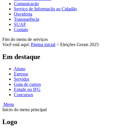
Comunicação
Serviço de Informação ao Cidadão
Ouvidoria
Transparência
SUAP
Contato
Fim do menu de serviços
Você está aqui:
Página inicial
>
Eleições Gerais 2025
Em destaque
Aluno
Egresso
Servidor
Guia de cursos
Estude no IFG
Concursos
Menu
Início do menu principal
Logo