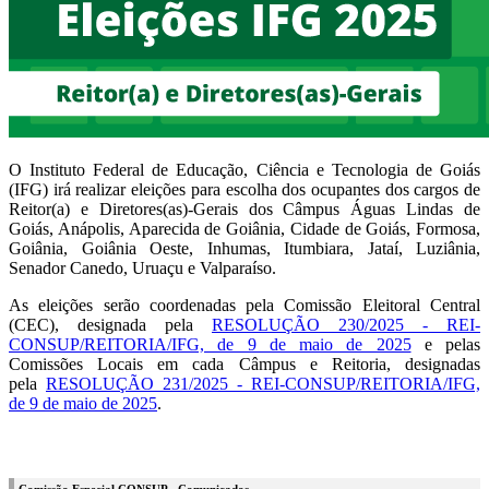
O Instituto Federal de Educação, Ciência e Tecnologia de Goiás
(IFG) irá realizar eleições para escolha dos ocupantes dos cargos de
Reitor(a) e Diretores(as)-Gerais dos Câmpus Águas Lindas de
Goiás, Anápolis, Aparecida de Goiânia, Cidade de Goiás, Formosa,
Goiânia, Goiânia Oeste, Inhumas, Itumbiara, Jataí, Luziânia,
Senador Canedo, Uruaçu e Valparaíso.
As eleições serão coordenadas pela Comissão Eleitoral Central
(CEC), designada pela
RESOLUÇÃO 230/2025 - REI-
CONSUP/REITORIA/IFG, de 9 de maio de 2025
e pelas
Comissões Locais em cada Câmpus e Reitoria, designadas
pela
RESOLUÇÃO 231/2025 - REI-CONSUP/REITORIA/IFG,
de 9 de maio de 2025
.