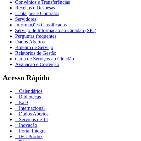
Convênios e Transferências
Receitas e Despesas
Licitações e Contratos
Servidores
Informações Classificadas
Serviço de Informação ao Cidadão (SIC)
Perguntas frequentes
Dados Abertos
Boletim de Serviço
Relatórios de Gestão
Carta de Serviços ao Cidadão
Avaliação e Correição
Acesso Rápido
Calendários
Bibliotecas
EaD
Internacional
Dados Abertos
Serviços de TI
Inovação
Portal Integra
IFG Produz