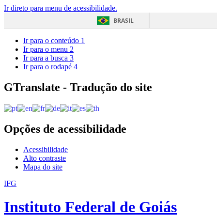
Ir direto para menu de acessibilidade.
BRASIL
Ir para o conteúdo
1
Ir para o menu
2
Ir para a busca
3
Ir para o rodapé
4
GTranslate - Tradução do site
Opções de acessibilidade
Acessibilidade
Alto contraste
Mapa do site
IFG
Instituto Federal de Goiás