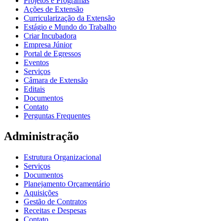
Projetos e Programas
Ações de Extensão
Curricularização da Extensão
Estágio e Mundo do Trabalho
Criar Incubadora
Empresa Júnior
Portal de Egressos
Eventos
Serviços
Câmara de Extensão
Editais
Documentos
Contato
Perguntas Frequentes
Administração
Estrutura Organizacional
Serviços
Documentos
Planejamento Orçamentário
Aquisições
Gestão de Contratos
Receitas e Despesas
Contato