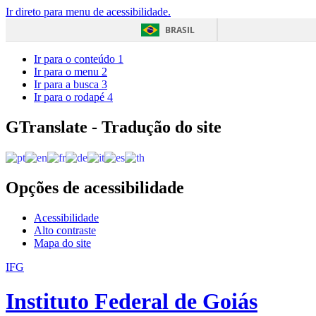
Ir direto para menu de acessibilidade.
BRASIL
Ir para o conteúdo
1
Ir para o menu
2
Ir para a busca
3
Ir para o rodapé
4
GTranslate - Tradução do site
Opções de acessibilidade
Acessibilidade
Alto contraste
Mapa do site
IFG
Instituto Federal de Goiás