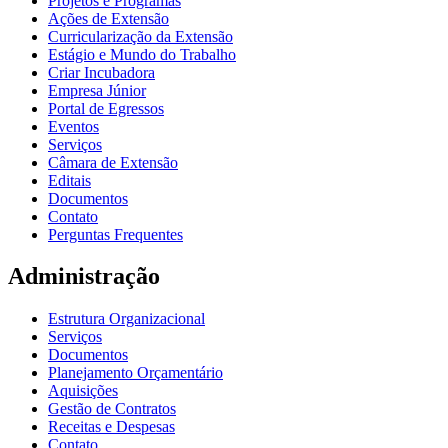
Projetos e Programas
Ações de Extensão
Curricularização da Extensão
Estágio e Mundo do Trabalho
Criar Incubadora
Empresa Júnior
Portal de Egressos
Eventos
Serviços
Câmara de Extensão
Editais
Documentos
Contato
Perguntas Frequentes
Administração
Estrutura Organizacional
Serviços
Documentos
Planejamento Orçamentário
Aquisições
Gestão de Contratos
Receitas e Despesas
Contato