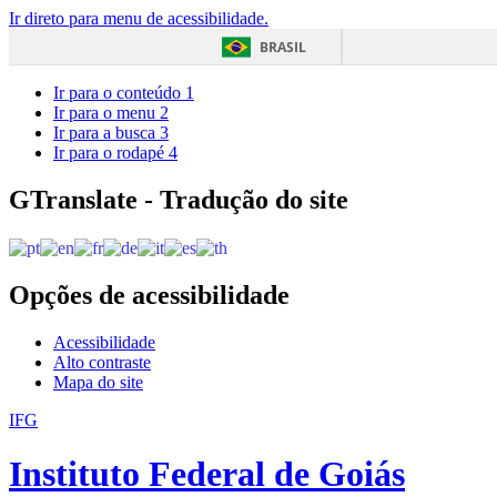
Ir direto para menu de acessibilidade.
BRASIL
Ir para o conteúdo
1
Ir para o menu
2
Ir para a busca
3
Ir para o rodapé
4
GTranslate - Tradução do site
Opções de acessibilidade
Acessibilidade
Alto contraste
Mapa do site
IFG
Instituto Federal de Goiás