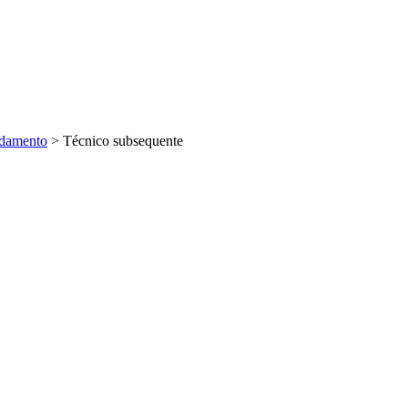
ndamento
>
Técnico subsequente