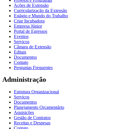
Projetos e Programas
Ações de Extensão
Curricularização da Extensão
Estágio e Mundo do Trabalho
Criar Incubadora
Empresa Júnior
Portal de Egressos
Eventos
Serviços
Câmara de Extensão
Editais
Documentos
Contato
Perguntas Frequentes
Administração
Estrutura Organizacional
Serviços
Documentos
Planejamento Orçamentário
Aquisições
Gestão de Contratos
Receitas e Despesas
Contato