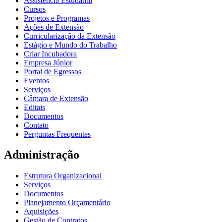
Assistência Estudantil
Cursos
Projetos e Programas
Ações de Extensão
Curricularização da Extensão
Estágio e Mundo do Trabalho
Criar Incubadora
Empresa Júnior
Portal de Egressos
Eventos
Serviços
Câmara de Extensão
Editais
Documentos
Contato
Perguntas Frequentes
Administração
Estrutura Organizacional
Serviços
Documentos
Planejamento Orçamentário
Aquisições
Gestão de Contratos