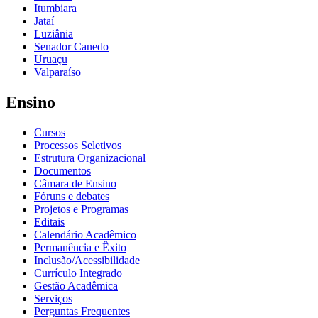
Itumbiara
Jataí
Luziânia
Senador Canedo
Uruaçu
Valparaíso
Ensino
Cursos
Processos Seletivos
Estrutura Organizacional
Documentos
Câmara de Ensino
Fóruns e debates
Projetos e Programas
Editais
Calendário Acadêmico
Permanência e Êxito
Inclusão/Acessibilidade
Currículo Integrado
Gestão Acadêmica
Serviços
Perguntas Frequentes