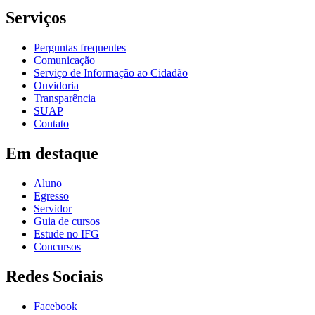
Serviços
Perguntas frequentes
Comunicação
Serviço de Informação ao Cidadão
Ouvidoria
Transparência
SUAP
Contato
Em destaque
Aluno
Egresso
Servidor
Guia de cursos
Estude no IFG
Concursos
Redes Sociais
Facebook