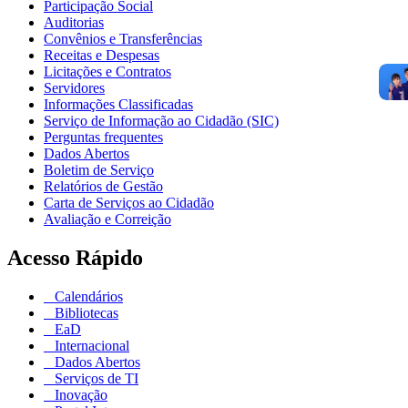
Participação Social
Auditorias
Convênios e Transferências
Receitas e Despesas
Licitações e Contratos
Servidores
Informações Classificadas
Serviço de Informação ao Cidadão (SIC)
Perguntas frequentes
Dados Abertos
Boletim de Serviço
Relatórios de Gestão
Carta de Serviços ao Cidadão
Avaliação e Correição
Acesso Rápido
Calendários
Bibliotecas
EaD
Internacional
Dados Abertos
Serviços de TI
Inovação