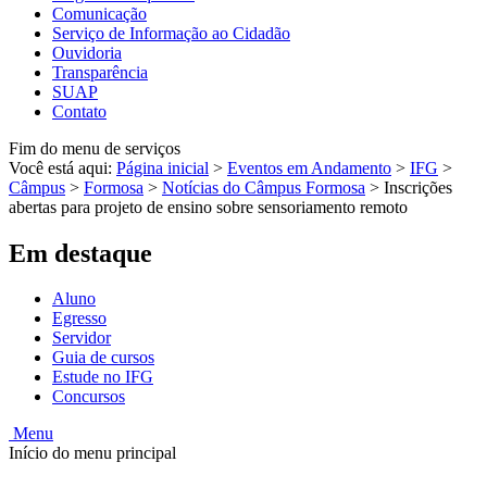
Comunicação
Serviço de Informação ao Cidadão
Ouvidoria
Transparência
SUAP
Contato
Fim do menu de serviços
Você está aqui:
Página inicial
>
Eventos em Andamento
>
IFG
>
Câmpus
>
Formosa
>
Notícias do Câmpus Formosa
>
Inscrições
abertas para projeto de ensino sobre sensoriamento remoto
Em destaque
Aluno
Egresso
Servidor
Guia de cursos
Estude no IFG
Concursos
Menu
Início do menu principal