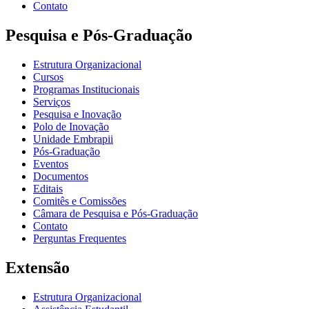
Contato
Pesquisa e Pós-Graduação
Estrutura Organizacional
Cursos
Programas Institucionais
Serviços
Pesquisa e Inovação
Polo de Inovação
Unidade Embrapii
Pós-Graduação
Eventos
Documentos
Editais
Comitês e Comissões
Câmara de Pesquisa e Pós-Graduação
Contato
Perguntas Frequentes
Extensão
Estrutura Organizacional