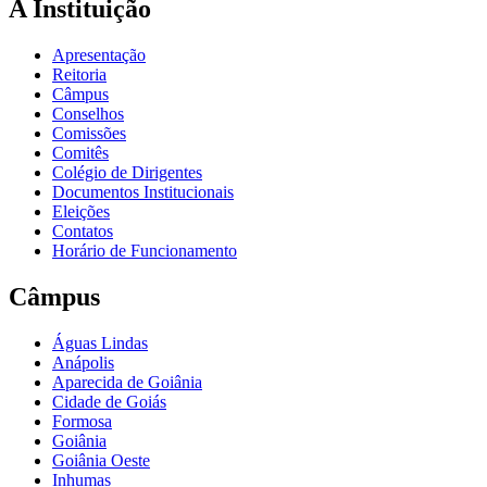
A Instituição
Apresentação
Reitoria
Câmpus
Conselhos
Comissões
Comitês
Colégio de Dirigentes
Documentos Institucionais
Eleições
Contatos
Horário de Funcionamento
Câmpus
Águas Lindas
Anápolis
Aparecida de Goiânia
Cidade de Goiás
Formosa
Goiânia
Goiânia Oeste
Inhumas