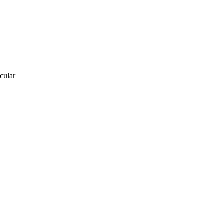
cular