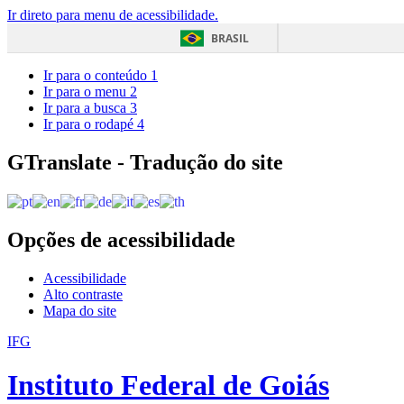
Ir direto para menu de acessibilidade.
BRASIL
Ir para o conteúdo
1
Ir para o menu
2
Ir para a busca
3
Ir para o rodapé
4
GTranslate - Tradução do site
Opções de acessibilidade
Acessibilidade
Alto contraste
Mapa do site
IFG
Instituto Federal de Goiás