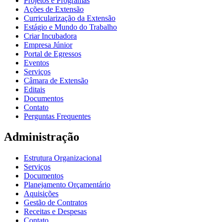
Projetos e Programas
Ações de Extensão
Curricularização da Extensão
Estágio e Mundo do Trabalho
Criar Incubadora
Empresa Júnior
Portal de Egressos
Eventos
Serviços
Câmara de Extensão
Editais
Documentos
Contato
Perguntas Frequentes
Administração
Estrutura Organizacional
Serviços
Documentos
Planejamento Orçamentário
Aquisições
Gestão de Contratos
Receitas e Despesas
Contato