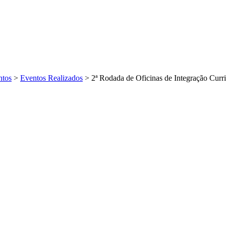
ntos
>
Eventos Realizados
>
2ª Rodada de Oficinas de Integração Curri