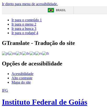
Ir direto para menu de acessibilidade.
BRASIL
Ir para o conteúdo
1
Ir para o menu
2
Ir para a busca
3
Ir para o rodapé
4
GTranslate - Tradução do site
Opções de acessibilidade
Acessibilidade
Alto contraste
Mapa do site
IFG
Instituto Federal de Goiás