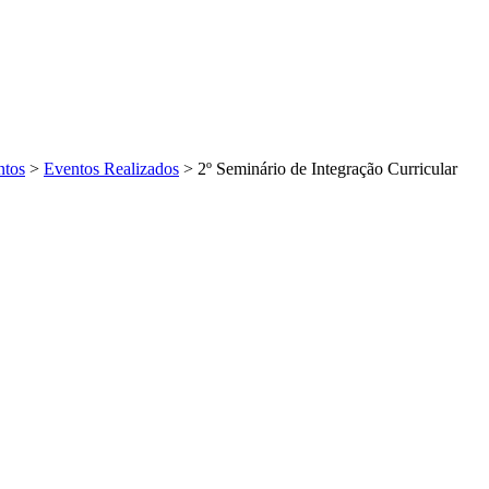
ntos
>
Eventos Realizados
>
2º Seminário de Integração Curricular