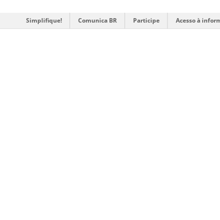
Simplifique!
Comunica BR
Participe
Acesso à infor