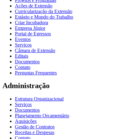
Projetos e Programas
Ações de Extensão
Curricularização da Extensão
Estágio e Mundo do Trabalho
Criar Incubadora
Empresa Júnior
Portal de Egressos
Eventos
Serviços
Câmara de Extensão
Editais
Documentos
Contato
Perguntas Frequentes
Administração
Estrutura Organizacional
Serviços
Documentos
Planejamento Orçamentário
Aquisições
Gestão de Contratos
Receitas e Despesas
Contato