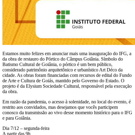
Estamos muito felizes em anunciar mais uma inauguração do IFG, a
da obra de restauro do Pórtico do Câmpus Goiânia. Símbolo do
Batismo Cultural de Goiânia, o pórtico é um bem público,
considerado patrimônio arquitetônico e urbanístico Art Déco da
cidade. As obras foram financiadas com recursos de edital do Fundo
de Arte e Cultura de Goiás, mantido pelo Governo do Estado. O
projeto é da Elysium Sociedade Cultural, responsável pela execução
da obra.
Em razão da pandemia, o acesso à solenidade, no local do evento, é
restrito aos convidados, mas desejamos que vocês participem
conosco da transmissão ao vivo desse momento histórico para o IFG
e para Goiânia.
Dia 7/12 – segunda-feira
A partir das 9h