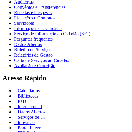
Auditorias
Convênios e Transferências
Receitas e Despesas
Licitações e Contratos
Servidores
Informações Classificadas
Serviço de Informação ao Cidadão (SIC)
Perguntas frequentes
Dados Abertos
Boletim de Serviço
Relatórios de Gestão
Carta de Serviços ao Cidadão
Avaliação e Correição
Acesso Rápido
Calendários
Bibliotecas
EaD
Internacional
Dados Abertos
Serviços de TI
Inovação
Portal Integra