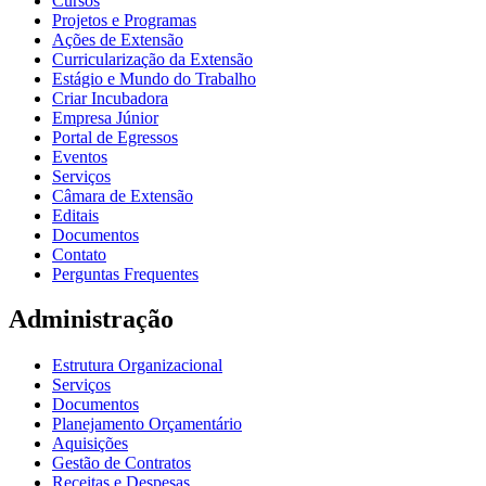
Cursos
Projetos e Programas
Ações de Extensão
Curricularização da Extensão
Estágio e Mundo do Trabalho
Criar Incubadora
Empresa Júnior
Portal de Egressos
Eventos
Serviços
Câmara de Extensão
Editais
Documentos
Contato
Perguntas Frequentes
Administração
Estrutura Organizacional
Serviços
Documentos
Planejamento Orçamentário
Aquisições
Gestão de Contratos
Receitas e Despesas