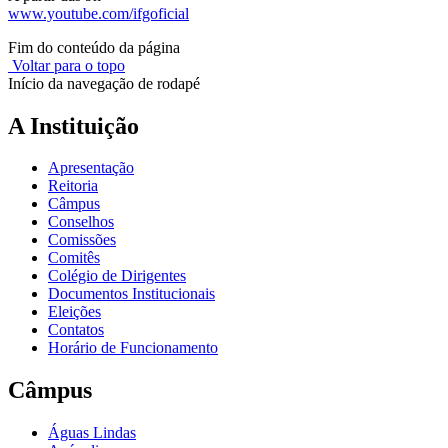
www.youtube.com/ifgoficial
Fim do conteúdo da página
Voltar para o topo
Início da navegação de rodapé
A Instituição
Apresentação
Reitoria
Câmpus
Conselhos
Comissões
Comitês
Colégio de Dirigentes
Documentos Institucionais
Eleições
Contatos
Horário de Funcionamento
Câmpus
Águas Lindas