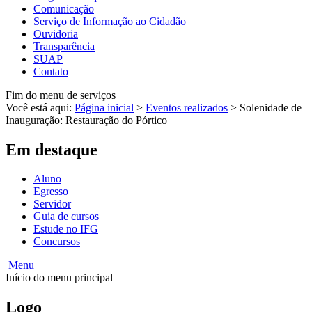
Comunicação
Serviço de Informação ao Cidadão
Ouvidoria
Transparência
SUAP
Contato
Fim do menu de serviços
Você está aqui:
Página inicial
>
Eventos realizados
>
Solenidade de
Inauguração: Restauração do Pórtico
Em destaque
Aluno
Egresso
Servidor
Guia de cursos
Estude no IFG
Concursos
Menu
Início do menu principal
Logo