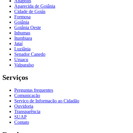
Anápolis
Aparecida de Goiânia
Cidade de Goiás
Formosa
Goiânia
Goiânia Oeste
Inhumas
Itumbiara
Jataí
Luziânia
Senador Canedo
Uruaçu
Valparaíso
Serviços
Perguntas frequentes
Comunicação
Serviço de Informação ao Cidadão
Ouvidoria
Transparência
SUAP
Contato