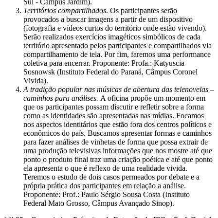
Sul - Câmpus Jardim).
Territórios compartilhados
. Os participantes serão
provocados a buscar imagens a partir de um dispositivo
(fotografia e vídeos curtos do território onde estão vivendo).
Serão realizados exercícios imagéticos simbólicos de cada
território apresentado pelos participantes e compartilhados via
compartilhamento de tela. Por fim, faremos uma performance
coletiva para encerrar. Proponente: Profa.: Katyuscia
Sosnowsk (Instituto Federal do Paraná, Câmpus Coronel
Vivida).
A tradição popular nas músicas de abertura das telenovelas –
caminhos para análises.
A oficina propõe um momento em
que os participantes possam discutir e refletir sobre a forma
como as identidades são apresentadas nas mídias. Focamos
nos aspectos identitários que estão fora dos centros políticos e
econômicos do país. Buscamos apresentar formas e caminhos
para fazer análises de vinhetas de forma que possa extrair de
uma produção televisivas informações que nos mostre até que
ponto o produto final traz uma criação poética e até que ponto
ela apresenta o que é reflexo de uma realidade vivida.
Teremos o estudo de dois casos permeados por debate e a
própria prática dos participantes em relação a análise.
Proponente: Prof.: Paulo Sérgio Sousa Costa (Instituto
Federal Mato Grosso, Câmpus Avançado Sinop).