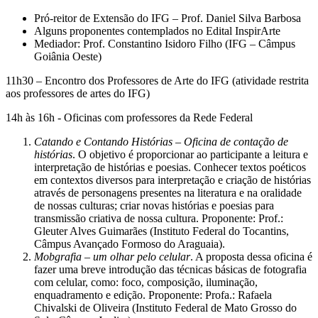
Pró-reitor de Extensão do IFG – Prof. Daniel Silva Barbosa
Alguns proponentes contemplados no Edital InspirArte
Mediador: Prof. Constantino Isidoro Filho (IFG – Câmpus
Goiânia Oeste)
11h30 – Encontro dos Professores de Arte do IFG (atividade restrita
aos professores de artes do IFG)
14h às 16h - Oficinas com professores da Rede Federal
Catando e Contando Histórias –
Oficina de contação de
histórias
. O objetivo é proporcionar ao participante a leitura e
interpretação de histórias e poesias. Conhecer textos poéticos
em contextos diversos para interpretação e criação de histórias
através de personagens presentes na literatura e na oralidade
de nossas culturas; criar novas histórias e poesias para
transmissão criativa de nossa cultura. Proponente: Prof.:
Gleuter Alves Guimarães (Instituto Federal do Tocantins,
Câmpus Avançado Formoso do Araguaia).
Mobgrafia – um olhar pelo celular
. A proposta dessa oficina é
fazer uma breve introdução das técnicas básicas de fotografia
com celular, como: foco, composição, iluminação,
enquadramento e edição. Proponente: Profa.: Rafaela
Chivalski de Oliveira (Instituto Federal de Mato Grosso do