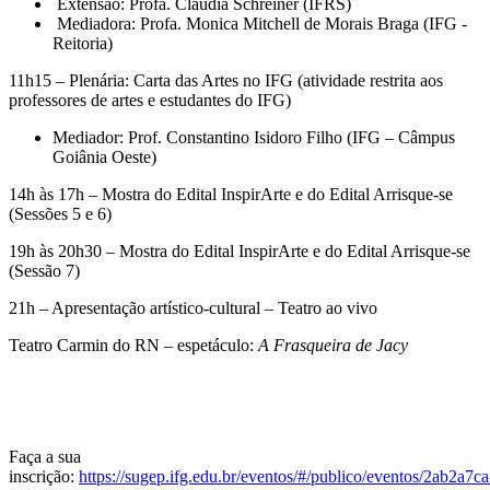
Extensão: Profa. Cláudia Schreiner (IFRS)
Mediadora: Profa. Monica Mitchell de Morais Braga (IFG -
Reitoria)
11h15 – Plenária: Carta das Artes no IFG (atividade restrita aos
professores de artes e estudantes do IFG)
Mediador: Prof. Constantino Isidoro Filho (IFG – Câmpus
Goiânia Oeste)
14h às 17h – Mostra do Edital InspirArte e do Edital Arrisque-se
(Sessões 5 e 6)
19h às 20h30 – Mostra do Edital InspirArte e do Edital Arrisque-se
(Sessão 7)
21h – Apresentação artístico-cultural – Teatro ao vivo
Teatro Carmin do RN – espetáculo:
A Frasqueira de Jacy
Faça a sua
inscrição:
https://sugep.ifg.edu.br/eventos/#/publico/eventos/2ab2a7ca