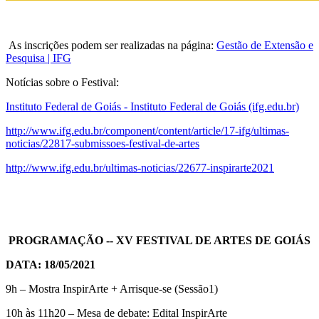
As inscrições podem ser realizadas na página:
Gestão de Extensão e
Pesquisa | IFG
Notícias sobre o Festival:
Instituto Federal de Goiás - Instituto Federal de Goiás (ifg.edu.br)
http://www.ifg.edu.br/component/content/article/17-ifg/ultimas-
noticias/22817-submissoes-festival-de-artes
http://www.ifg.edu.br/ultimas-noticias/22677-inspirarte2021
PROGRAMAÇÃO -- XV FESTIVAL DE ARTES DE GOIÁS
DATA: 18/05/2021
9h – Mostra InspirArte + Arrisque-se (Sessão1)
10h às 11h20 – Mesa de debate: Edital InspirArte