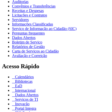
Auditorias
Convênios e Transferências
Receitas e Despesas
Licitações e Contratos
Servidores
Informações Classificadas
Serviço de Informação ao Cidadão (SIC)
Perguntas frequentes
Dados Abertos
Boletim de Serviço
Relatórios de Gestão
Carta de Serviços ao Cidadão
Avaliação e Correição
Acesso Rápido
Calendários
Bibliotecas
EaD
Internacional
Dados Abertos
Serviços de TI
Inovação
Portal Integra