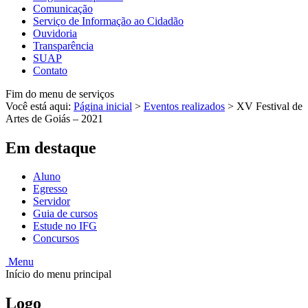
Comunicação
Serviço de Informação ao Cidadão
Ouvidoria
Transparência
SUAP
Contato
Fim do menu de serviços
Você está aqui:
Página inicial
>
Eventos realizados
>
XV Festival de
Artes de Goiás – 2021
Em destaque
Aluno
Egresso
Servidor
Guia de cursos
Estude no IFG
Concursos
Menu
Início do menu principal
Logo