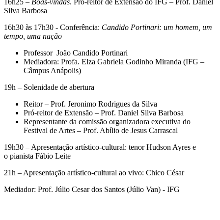
16h25 –
Boas-vindas
. Pró-reitor de Extensão do IFG – Prof. Daniel
Silva Barbosa
16h30 às 17h30 - Conferência:
Candido Portinari: um homem, um
tempo, uma nação
Professor João Candido Portinari
Mediadora: Profa. Elza Gabriela Godinho Miranda (IFG –
Câmpus Anápolis)
19h – Solenidade de abertura
Reitor – Prof. Jeronimo Rodrigues da Silva
Pró-reitor de Extensão – Prof. Daniel Silva Barbosa
Representante da comissão organizadora executiva do
Festival de Artes – Prof. Abílio de Jesus Carrascal
19h30 – Apresentação artístico-cultural: tenor Hudson Ayres e
o pianista Fábio Leite
21h – Apresentação artístico-cultural ao vivo: Chico César
Mediador: Prof. Júlio Cesar dos Santos (Júlio Van) - IFG