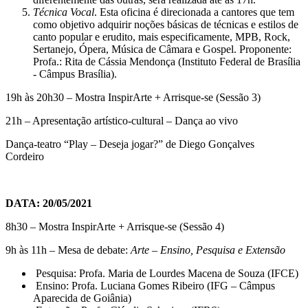
Técnica Vocal
. Esta oficina é direcionada a cantores que tem
como objetivo adquirir noções básicas de técnicas e estilos de
canto popular e erudito, mais especificamente, MPB, Rock,
Sertanejo, Ópera, Música de Câmara e Gospel. Proponente:
Profa.: Rita de Cássia Mendonça (Instituto Federal de Brasília
- Câmpus Brasília).
19h às 20h30 – Mostra InspirArte + Arrisque-se (Sessão 3)
21h – Apresentação artístico-cultural – Dança ao vivo
Dança-teatro “Play – Deseja jogar?” de Diego Gonçalves
Cordeiro
DATA: 20/05/2021
8h30 – Mostra InspirArte + Arrisque-se (Sessão 4)
9h às 11h – Mesa de debate:
Arte – Ensino, Pesquisa e Extensão
Pesquisa: Profa. Maria de Lourdes Macena de Souza (IFCE)
Ensino: Profa. Luciana Gomes Ribeiro (IFG – Câmpus
Aparecida de Goiânia)