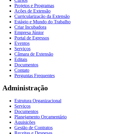
Cursos
Projetos e Programas
Ações de Extensão
Curricularização da Extensão
Estágio e Mundo do Trabalho
Criar Incubadora
Empresa Júnior
Portal de Egressos
Eventos
Serviços
Câmara de Extensão
Editais
Documentos
Contato
Perguntas Frequentes
Administração
Estrutura Organizacional
Serviços
Documentos
Planejamento Orçamentário
Aquisições
Gestão de Contratos
Receitas e Despesas