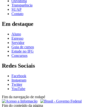
Ouvidoria
Transparência
SUAP
Contato
Em destaque
Aluno
Egresso
Servidor
Guia de cursos
Estude no IFG
Concursos
Redes Sociais
Facebook
Instagram
Twitter
YouTube
Fim da navegação de rodapé
Fim do conteúdo da página