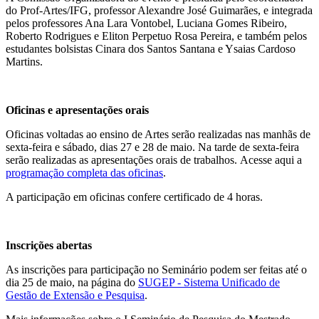
do Prof-Artes/IFG, professor Alexandre José Guimarães, e integrada
pelos professores Ana Lara Vontobel, Luciana Gomes Ribeiro,
Roberto Rodrigues e Eliton Perpetuo Rosa Pereira, e também pelos
estudantes bolsistas Cinara dos Santos Santana e Ysaias Cardoso
Martins.
Oficinas e apresentações orais
Oficinas voltadas ao ensino de Artes serão realizadas nas manhãs de
sexta-feira e sábado, dias 27 e 28 de maio. Na tarde de sexta-feira
serão realizadas as apresentações orais de trabalhos. Acesse aqui a
programação completa das oficinas
.
A participação em oficinas confere certificado de 4 horas.
Inscrições abertas
As inscrições para participação no Seminário podem ser feitas até o
dia 25 de maio, na página do
SUGEP - Sistema Unificado de
Gestão de Extensão e Pesquisa
.