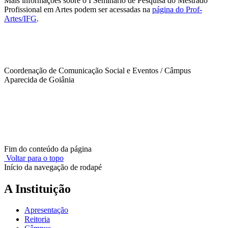
Mais informações sobre o I Seminário de Pesquisa do Mestrado
Profissional em Artes podem ser acessadas na
página do Prof-
Artes/IFG
.
Coordenação de Comunicação Social e Eventos / Câmpus
Aparecida de Goiânia
Fim do conteúdo da página
Voltar para o topo
Início da navegação de rodapé
A Instituição
Apresentação
Reitoria