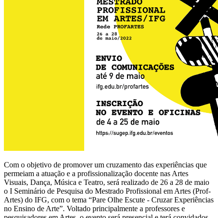
Com o objetivo de promover um cruzamento das experiências que
permeiam a atuação e a profissionalização docente nas Artes
Visuais, Dança, Música e Teatro, será realizado de 26 a 28 de maio
o I Seminário de Pesquisa do Mestrado Profissional em Artes (Prof-
Artes) do IFG, com o tema “Pare Olhe Escute - Cruzar Experiências
no Ensino de Arte”. Voltado principalmente a professores e
pesquisadores em Artes, o evento será presencial e terá convidados