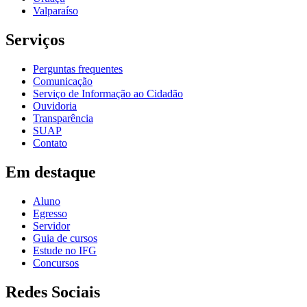
Valparaíso
Serviços
Perguntas frequentes
Comunicação
Serviço de Informação ao Cidadão
Ouvidoria
Transparência
SUAP
Contato
Em destaque
Aluno
Egresso
Servidor
Guia de cursos
Estude no IFG
Concursos
Redes Sociais