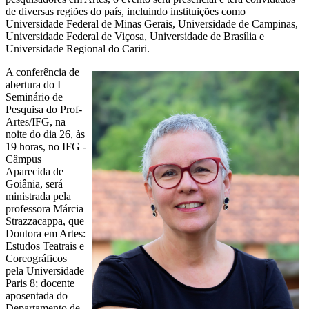
de diversas regiões do país, incluindo instituições como
Universidade Federal de Minas Gerais, Universidade de Campinas,
Universidade Federal de Viçosa, Universidade de Brasília e
Universidade Regional do Cariri.
A conferência de
abertura do I
Seminário de
Pesquisa do Prof-
Artes/IFG, na
noite do dia 26, às
19 horas, no IFG -
Câmpus
Aparecida de
Goiânia, será
ministrada pela
professora Márcia
Strazzacappa, que
Doutora em Artes:
Estudos Teatrais e
Coreográficos
pela Universidade
Paris 8; docente
aposentada do
Departamento de