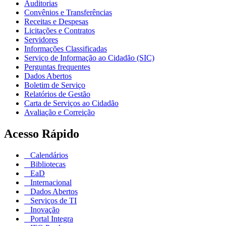
Auditorias
Convênios e Transferências
Receitas e Despesas
Licitações e Contratos
Servidores
Informações Classificadas
Serviço de Informação ao Cidadão (SIC)
Perguntas frequentes
Dados Abertos
Boletim de Serviço
Relatórios de Gestão
Carta de Serviços ao Cidadão
Avaliação e Correição
Acesso Rápido
Calendários
Bibliotecas
EaD
Internacional
Dados Abertos
Serviços de TI
Inovação
Portal Integra