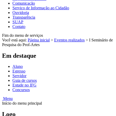
Comunicação
Serviço de Informação ao Cidadão
Ouvidoria
Transparência
SUAP
Contato
Fim do menu de serviços
Você está aqui:
Página inicial
>
Eventos realizados
>
I Seminário de
Pesquisa do Prof-Artes
Em destaque
Aluno
Egresso
Servidor
Guia de cursos
Estude no IFG
Concursos
Menu
Início do menu principal
Logo