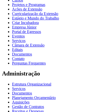
Cursos
Projetos e Programas
Ações de Extensão
Curricularização da Extensão
Estágio e Mundo do Trabalho
Criar Incubadora
Empresa Júnior
Portal de Egressos
Eventos
Serviços
Câmara de Extensão
Editais
Documentos
Contato
Perguntas Frequentes
Administração
Estrutura Organizacional
Serviços
Documentos
Planejamento Orçamentário
Aquisições
Gestão de Contratos
Receitas e Despesas